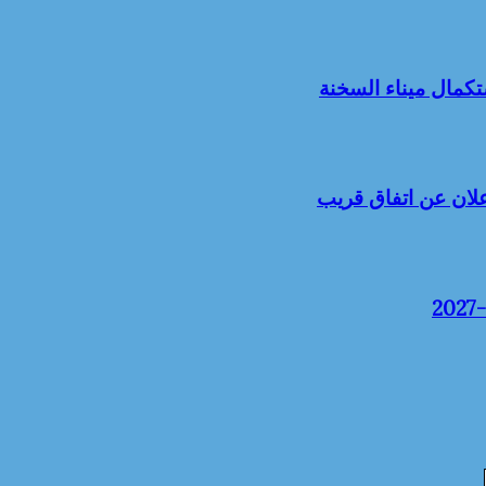
كمال ميناء السخنة
علان عن اتفاق قريب