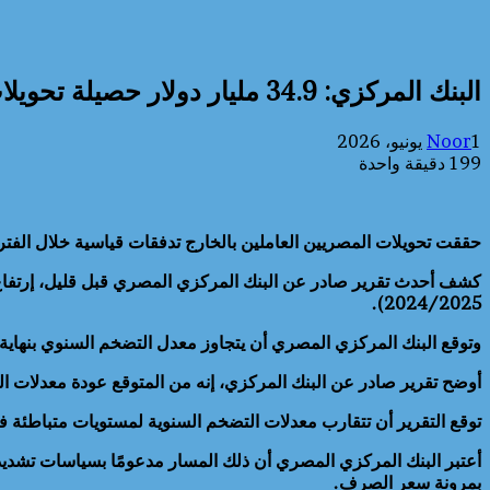
البنك المركزي: 34.9 مليار دولار حصيلة تحويلات المصريين العاملين بالخارج في 9 شهور
1 يونيو، 2026
Noor
199
دقيقة واحدة
حققت تحويلات المصريين العاملين بالخارج تدفقات قياسية خلال الفترة يوليو
2024/2025).
وتوقع البنك المركزي المصري أن يتجاوز معدل التضخم السنوي بنهاية العام الجاري إلى 27% في المتوسط نظرًا للضغوط التضخمية النا
أوضح تقرير صادر عن البنك المركزي، إنه من المتوقع عودة معدلات ا
توقع التقرير أن تتقارب معدلات التضخم السنوية لمستويات متباطئة في الأول من 2027 لحين مقاربتها للمستهدفات التي حددها البنك المركزي المصري في ا
أعتبر البنك المركزي المصري أن ذلك المسار مدعومًا بسياسات تشديد
بمرونة سعر الصرف.