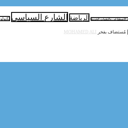
الشارع السياسي
الرياضة
تكنولو
ء الاصطناعي والتقنيات الحديثة
 مُستضاف بفخر
MOHAMED ALI