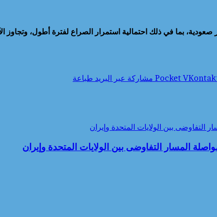
دية، بما في ذلك احتمالية استمرار الصراع لفترة أطول، وتجاوز الآثا
‫Pocket
مشاركة عبر البريد
طباعة
ار التفاوضى بين الولايات المتحدة وإيران
مواصلة المسار التفاوضى بين الولايات المتحدة وإيران