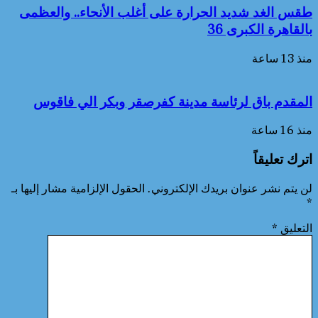
طقس الغد شديد الحرارة على أغلب الأنحاء.. والعظمى
بالقاهرة الكبرى 36
منذ 13 ساعة
المقدم باق لرئاسة مدينة كفرصقر وبكر الي فاقوس
منذ 16 ساعة
اترك تعليقاً
لن يتم نشر عنوان بريدك الإلكتروني.
الحقول الإلزامية مشار إليها بـ
*
التعليق
*