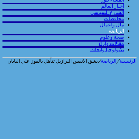
أخبار العالم
الشارع السياسي
محافطات
مال واعمال
الرياضة
صحة وعلوم
مقالات وارآء
تكنولوجيا وابحاث
الرئيسية
/
الرياضة
/
بشق الأنفس البرازيل تتأهل بالفوز علي اليابان