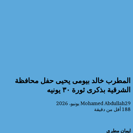
المطرب خالد بيومى يحيى حفل محافظة
الشرقية بذكرى ثورة ٣٠ يونيه
29 يونيو، 2026
Mohamed Abdullah
188
أقل من دقيقة
ايمان مطري