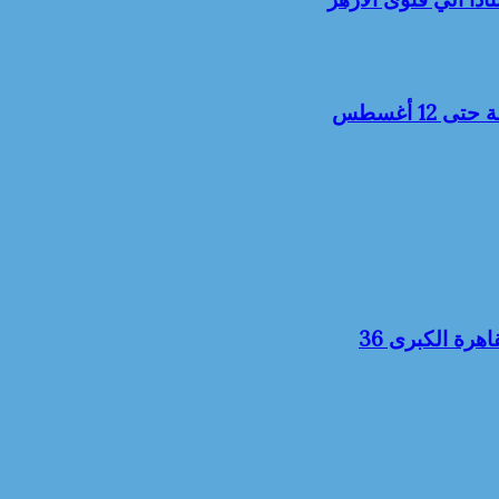
1 أغسطس
رة الكبرى 36