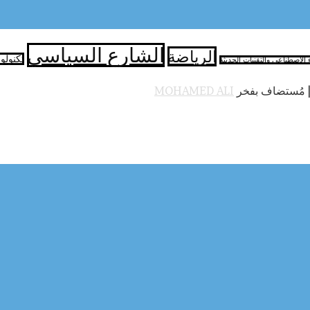
الشارع السياسي
الرياضة
تكنولو
ء الاصطناعي والتقنيات الحديثة
 مُستضاف بفخر
MOHAMED ALI