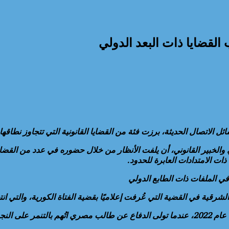
لقضايا ذات البعد الدولي
ل الاتصال الحديثة، برزت فئة من القضايا القانونية التي تتجاوز نطاقها
والخبير القانوني، أن يلفت الأنظار من خلال حضوره في عدد من القضا
ذات الامتدادات العابرة للحدود.
 الملفات ذات الطابع الدولي
رقية في القضية التي عُرفت إعلاميًا بقضية الفتاة الكورية، والتي ان
كما برز اسمه في القضية التي شغلت الرأي العام الرياضي والإعلامي عام 2022، عندما تولى الدفاع