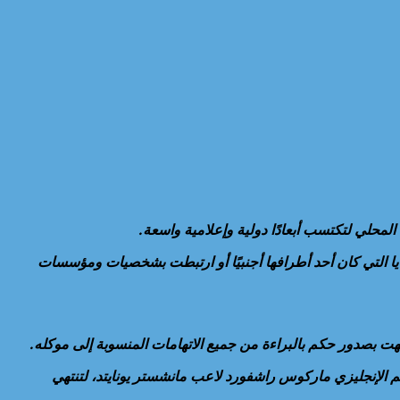
 المحلي لتكتسب أبعادًا دولية وإعلامية واسعة.
يا التي كان أحد أطرافها أجنبيًا أو ارتبطت بشخصيات ومؤسسات
تهت بصدور حكم بالبراءة من جميع الاتهامات المنسوبة إلى موكله.
 عن طالب مصري اتُهم بالتنمر على النجم الإنجليزي ماركوس راشفورد لاعب مانشستر يونايتد، لتنتهي