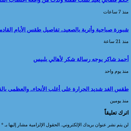
منذ 7 ساعات
شبورة صباحية وأتربة بالصعيد.. تفاصيل طقس الأيام القادمة حتى 2
منذ 21 ساعة
أحمد شاكر يوجه رسالة شكر لأهالي بلبيس
منذ يوم واحد
طقس الغد شديد الحرارة على أغلب الأنحاء.. والعظمى بالقاه
منذ يومين
اترك تعليقاً
لن يتم نشر عنوان بريدك الإلكتروني.
الحقول الإلزامية مشار إليها بـ
*