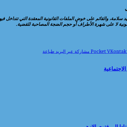
ي
امة، والقائم على خوض الملفات القانونية المعقدة التي تتداخل فيها اعت
قانونية لا على شهرة الأطراف أو حجم الضجة المصاحبة للقضية.
‫Pocket
مشاركة عبر البريد
طباعة
لاجتماعية
ا الي فتوى الازهر