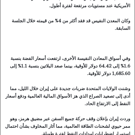
الأمريكية عند مستويات مرتفعة لفترة أطول.
وكان المعدن النفيس قد فقد أكثر من 4% من قيمته خلال الجلسة
السابقة.
وفي أسواق المعادن النفيسة الأخرى، ارتفعت أسعار الفضة بنسبة
1.6% إلى 64.42 دولار للأوقية، بينما صعد البلاتين بنسبة 1.1% إلى
1,685.60 دولار للأوقية.
وشنت الولايات المتحدة ضربات جديدة على إيران خلال الليل، مما
أدى إلى تصعيد الصراع الذي هز الأسواق المالية العالمية ودفع أسعار
النفط إلى الارتفاع الحاد.
وردت إيران بإعلان وقف حركة جميع السفن عبر مضيق هرمز، وهو
ممر حيوي لشحنات الطاقة العالمية، مما أثار المخاوف بشأن احتمال
استمرار اضطرابات إمدادات النفط لفترة طويلة.