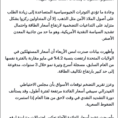
وعادة ما تؤدي التوترات الجيوسياسية المتصاعدة إلى زيادة الطلب
على أصول الملاذ الآمن مثل الذهب. إلا أن المتداولين ركزوا بشكل
متزايد على التداعيات التضخمية لارتفاع أسعار الطاقة واحتمال
تشديد السياسة النقدية الأمريكية، وهو ما حد من جاذبية المعدن
الأصفر.
وأظهرت بيانات صدرت امس الأربعاء أن أسعار المستهلكين في
الولايات المتحدة ارتفعت بنسبة 4.2% في مايو مقارنة بالفترة نفسها
من العام السابق، مسجلة أسرع وتيرة نمو خلال 3 سنوات، مدفوعة
إلى حد كبير بارتفاع تكاليف الطاقة.
وعزز تقرير التضخم توقعات الأسواق بأن مجلس الاحتياطي
الفيدرالي سيبقي أسعار الفائدة مرتفعة لفترة أطول، وقد يستأنف
دورة التشديد النقدي في وقت لاحق من هذا العام إذا استمرت
الضغوط السعرية.
وأصبحت عقود أسعار الفائدة الآجلة تعكس احتمالات متزايدة لرفع