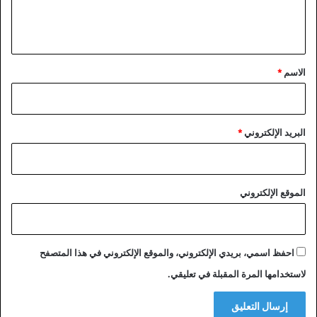
ل
غ
ي
ز
ة
ق
ب
*
الاسم
*
س
ب
ب
ع
البريد الإلكتروني
*
ط
ل
ة
ر
الموقع الإلكتروني
س
م
ي
ة
م
احفظ اسمي، بريدي الإلكتروني، والموقع الإلكتروني في هذا المتصفح
ن
لاستخدامها المرة المقبلة في تعليقي.
ا
ل
ج