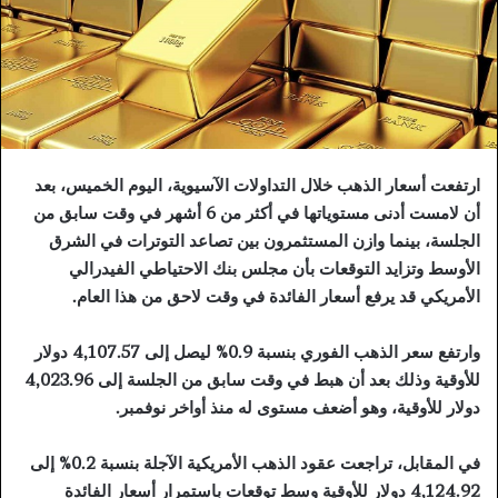
ارتفعت أسعار الذهب خلال التداولات الآسيوية، اليوم الخميس، بعد
أن لامست أدنى مستوياتها في أكثر من 6 أشهر في وقت سابق من
الجلسة، بينما وازن المستثمرون بين تصاعد التوترات في الشرق
الأوسط وتزايد التوقعات بأن مجلس بنك الاحتياطي الفيدرالي
الأمريكي قد يرفع أسعار الفائدة في وقت لاحق من هذا العام.
وارتفع سعر الذهب الفوري بنسبة 0.9% ليصل إلى 4,107.57 دولار
للأوقية وذلك بعد أن هبط في وقت سابق من الجلسة إلى 4,023.96
دولار للأوقية، وهو أضعف مستوى له منذ أواخر نوفمبر.
في المقابل، تراجعت عقود الذهب الأمريكية الآجلة بنسبة 0.2% إلى
4,124.92 دولار للأوقية وسط توقعات باستمرار أسعار الفائدة