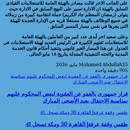
على الجانب الاخر قالت مصادر بالهيئة العامة للاستعلامات القيادى
السابق بالهيئة ان الادارة تسير على النهج السابق في الادارة حيث
يتولى (رمضان المعظم جاد الكريم) حملة انتقامية كبيرة من زملائه
في جميع الوظائف بالهيئة مستغلا قربه من الإدارة الجديدة للهيئة
التى يجرها في نفس مسار المسير السابق .
وعلى صعيد اخر أبدى عدد كبير من العاملين بالهيئة العامة
للاستعلامات ثقتهم الكبيرة فى الرئيس الجديد لهيئة الاستعلامات فى
العدول عن هذا المسار الغير قانونى وتنفيذ أحكام قانون الخدمة
المدنية ولائحته التنفيذية المعدلة بتاريخ ١٨ مايو الحالى .
25 مايو، 2026
Mohamed Abdullah
905
دقيقة واحدة
قرار جمهورى بالعفو عن العقوبة لبعض المحكوم عليهم بمناسبة
الاحتفال بعيد الأضحى المبارك
قرار جمهورى بالعفو عن العقوبة لبعض المحكوم عليهم
بمناسبة الاحتفال بعيد الأضحى المبارك
طقس وقفة عرفة| القاهرة 30 ومكة تسجل 41
طقس وقفة عرفة| القاهرة 30 ومكة تسجل 41