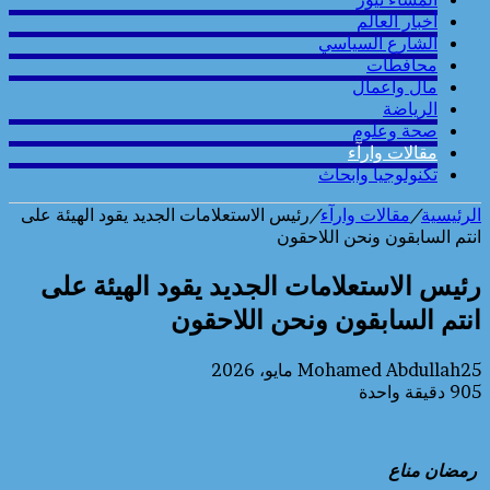
أخبار العالم
الشارع السياسي
محافطات
مال واعمال
الرياضة
صحة وعلوم
مقالات وارآء
تكنولوجيا وابحاث
الرئيسية
/
مقالات وارآء
/
رئيس الاستعلامات الجديد يقود الهيئة على
انتم السابقون ونحن اللاحقون
رئيس الاستعلامات الجديد يقود الهيئة على
انتم السابقون ونحن اللاحقون
25 مايو، 2026
Mohamed Abdullah
905
دقيقة واحدة
رمضان مناع