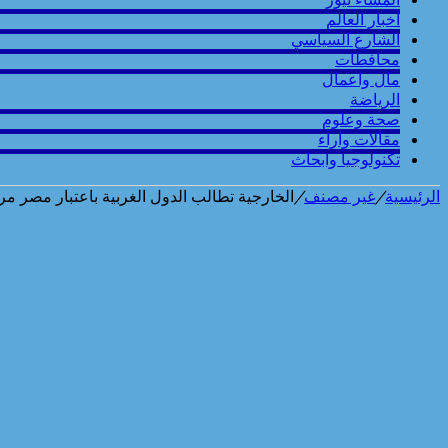
أخبار العالم
الشارع السياسي
محافطات
مال واعمال
الرياضة
صحة وعلوم
مقالات وارآء
تكنولوجيا وابحاث
الرئيسية
/
غير مصنف
/
الخارجية تطالب الدول الغربية باعتبار مصر مر