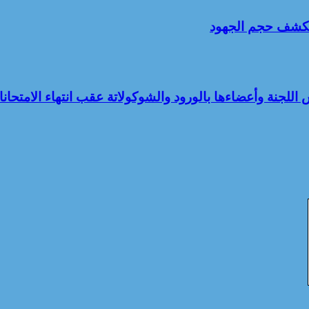
م تكشف حجم الجهود
اللجنة وأعضاءها بالورود والشوكولاتة عقب انتهاء الامتحان