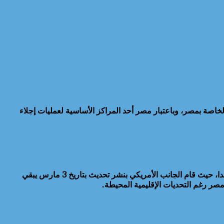
لخاصة بمصر، وباعتبار مصر أحد المراكز الأساسية لعمليات إجلاء
وأسفرت الاتصالات المكثفة عن الحفاظ على إرشادات السفر الصادرة عن عدد من الدول بشأن مصر، ومن بينها الولايات المتحدة وكندا وأيرلندا، حيث قام الجانب الأمريكي بنشر تحديث بتاريخ 3 مارس يبقي
صر رغم التحديات الإقليمية المحيطة.