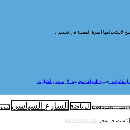
ح لاستخدامها المرة المقبلة في تعليقي.
إمكانيات أجهزة الدولة لمجابهة الأزمات والكوارث
الشارع السياسي
الرياضة
تكنولو
ء الاصطناعي والتقنيات الحديثة
 مُستضاف بفخر
MOHAMED ALI