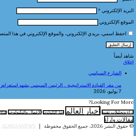
البريد الإلكتروني
*
الموقع الإلكتروني
احفظ اسمي، بريدي الإلكتروني، والموقع الإلكتروني في هذا المتصف
شاهد أيضاً
إغلاق
الشارع السياسي
من مقر القيادة الاستراتيجية .. الرئيس السيسي يشهد استعراض 
7 يوليو، 2026
Looking For More?
أخبار العالم
آراء وتحليلات تقنية
الأعمال والتكنولوجيا
اخبار التكنولوجيا
الذكا
مقالات وارآء
© حقوق النشر 2026، جميع الحقوق محفوظة |
ALMSAANEWS
|