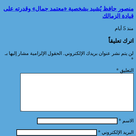
منصور حافظ يُشيد بشخصية «معتمد جمال» وقدرته على
قيادة الزمالك
منذ 5 أيام
اترك تعليقاً
لن يتم نشر عنوان بريدك الإلكتروني.
الحقول الإلزامية مشار إليها بـ
*
التعليق
*
الاسم
*
البريد الإلكتروني
*