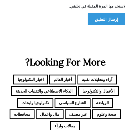
لاستخدامها المرة المقبلة في تعليقي.
Looking For More?
آراء وتحليلات تقنية
أخبار العالم
اخبار التكنولوجيا
الأعمال والتكنولوجيا
الذكاء الاصطناعي والتقنيات الحديثة
الرياضة
الشارع السياسي
تكنولوجيا وابحاث
صحة وعلوم
غير مصنف
مال واعمال
محافطات
مقالات وارآء