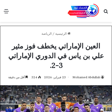
بحث عن
الق
الرئيسية
/
الرياضة
العين الإماراتي يخطف فوز مثير
علي بن ياس في الدوري الإماراتي
3-2.
Mohamed Abdullah
23 فبراير، 2026
324
أقل من دقيقة