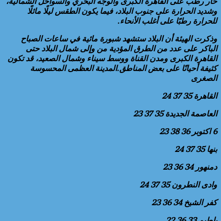
حار رطب على القاهرة الكبرى والوجه البحري والسواحل الشمالية،
وشديد الحرارة على جنوب البلاد، فيما يكون الطقس ليلًا مائلًا
للحرارة رطبًا على أغلب الأنحاء.
وذكرت الهيئة أن البلاد ستشهد شبورة مائية في ساعات الصباح
الباكر على عدد من الطرق المؤدية من وإلى شمال البلاد حتى
القاهرة الكبرى ومدن القناة ووسط سيناء وشمال الصعيد، قد تكون
كثيفة أحيانًا على بعض المناطق.المدينة العظمى المحسوسة
الصغرى
القاهرة 35 37 24
العاصمة الجديدة 35 37 23
6 اكتوبر 36 38 23
بنها 35 37 24
دمنهور 34 36 23
وادى النطرون 35 37 24
كفر الشيخ 34 36 23
بلطيم 33 36 22