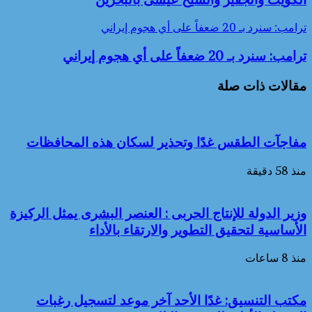
ترامب: سنرد بـ 20 ضعفاً على أي هجوم إيراني
ترامب: سنرد بـ 20 ضعفاً على أي هجوم إيراني
مقالات ذات صلة
مفاجآت الطقس غدًا وتحذير لسكان هذه المحافظات
منذ 58 دقيقة
وزير الدولة للإنتاج الحربى : العنصر البشرى يمثل الركيزة
الأساسية لتحقيق التطوير والارتقاء بالأداء
منذ 8 ساعات
مكتب التنسيق: غدًا الأحد آخر موعد لتسجيل رغبات