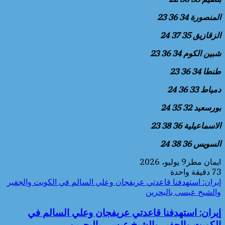
المنصورة 34 36 23
الزقازيق 35 37 24
شبين الكوم 34 36 23
طنطا 34 36 23
دمياط 33 36 24
بورسعيد 32 35 24
الاسماعيلية 36 38 23
السويس 36 38 24
ايمان مطر
9 يوليو، 2026
73
دقيقة واحدة
إيران: استهدفنا قاعدتي عريفجان وعلي السالم في الكويت والجفير
والشيخ عيسى بالبحرين
إيران: استهدفنا قاعدتي عريفجان وعلي السالم في
الكويت والجفير والشيخ عيسى بالبحرين