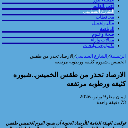
أخبار العالم
الشارع السياسي
محافطات
مال واعمال
الرياضة
صحة وعلوم
مقالات وارآء
تكنولوجيا وابحاث
الرئيسية
/
الشارع السياسي
/
الارصاد تحذر من طقس
الخميس..شبوره كثيفه ورطوبه مرتفعه
الارصاد تحذر من طقس الخميس..شبوره
كثيفه ورطوبه مرتفعه
ايمان مطر
9 يوليو، 2026
73
دقيقة واحدة
توقعت الهيئة العامة للأرصاد الجوية أن يسود اليوم الخميس طقس