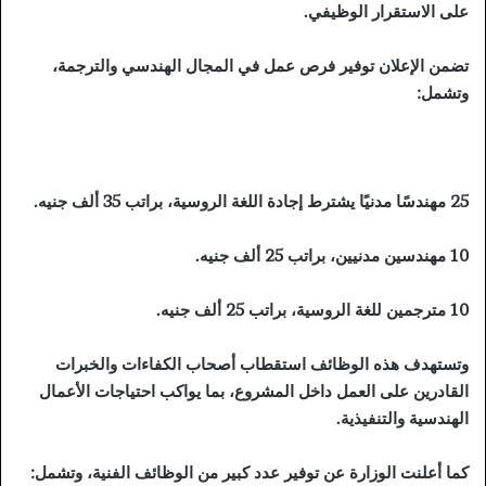
على الاستقرار الوظيفي.
تضمن الإعلان توفير فرص عمل في المجال الهندسي والترجمة،
وتشمل:
25 مهندسًا مدنيًا يشترط إجادة اللغة الروسية، براتب 35 ألف جنيه.
10 مهندسين مدنيين، براتب 25 ألف جنيه.
10 مترجمين للغة الروسية، براتب 25 ألف جنيه.
وتستهدف هذه الوظائف استقطاب أصحاب الكفاءات والخبرات
القادرين على العمل داخل المشروع، بما يواكب احتياجات الأعمال
الهندسية والتنفيذية.
كما أعلنت الوزارة عن توفير عدد كبير من الوظائف الفنية، وتشمل: