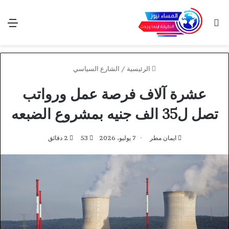
بحث عن
الق
الرئيسية
/
الشارع السياسي
عشرة آلاف فرصة عمل ورواتب
تصل ل35 الف جنيه بمشروع الضبعه
ايمان مطر
7 يوليو، 2026
53
2 دقائق