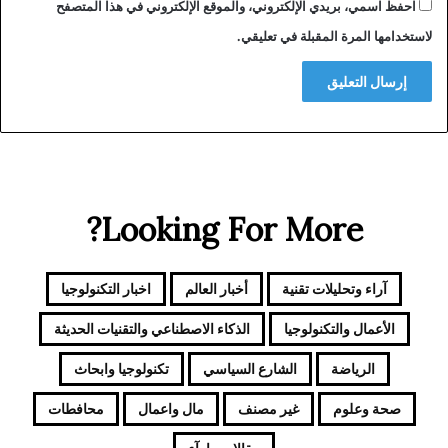
احفظ اسمي، بريدي الإلكتروني، والموقع الإلكتروني في هذا المتصفح
لاستخدامها المرة المقبلة في تعليقي.
Looking For More?
آراء وتحليلات تقنية
أخبار العالم
اخبار التكنولوجيا
الأعمال والتكنولوجيا
الذكاء الاصطناعي والتقنيات الحديثة
الرياضة
الشارع السياسي
تكنولوجيا وابحاث
صحة وعلوم
غير مصنف
مال واعمال
محافطات