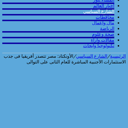
أخبار العالم
الشارع السياسي
محافطات
مال واعمال
الرياضة
صحة وعلوم
مقالات وارآء
تكنولوجيا وابحاث
الرئيسية
/
الشارع السياسي
/
الأونكتاد: مصر تتصدر أفريقيا فى جذب
الاستثمارات الأجنبية المباشرة للعام الثانى على التوالى