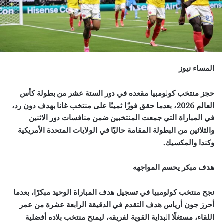
المساء نيوز
حجز منتخب كولومبيا مقعده في دور الستة عشر من بطولة كأس
العالم 2026، بعدما حقق فوزًا ثمينًا على منتخب غانا بهدف دون رد،
في المباراة التي جمعت المنتخبين ضمن منافسات دور الاثنين
والثلاثين من البطولة المقامة حاليًا في الولايات المتحدة الأمريكية
وكندا والمكسيك.
هدف مبكر يحسم المواجهة
نجح منتخب كولومبيا في تسجيل هدف المباراة الوحيد مبكرًا، بعدما
أحرز جون أرياس هدف التقدم في الدقيقة الرابعة عشرة من عمر
اللقاء، مستغلًا البداية القوية لفريقه، ليمنح منتخب بلاده أفضلية