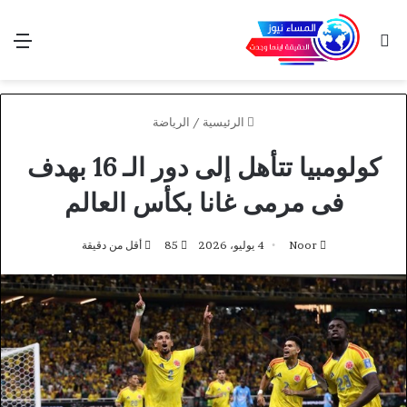
بحث عن
الق
الرئيسية
/
الرياضة
كولومبيا تتأهل إلى دور الـ 16 بهدف
فى مرمى غانا بكأس العالم
Noor
4 يوليو، 2026
85
أقل من دقيقة