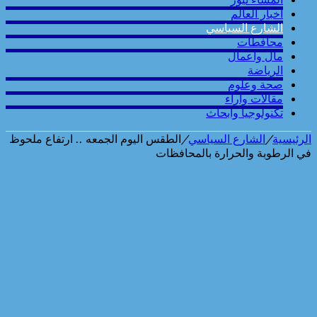
أخبار العالم
الشارع السياسي
محافطات
مال واعمال
الرياضة
صحة وعلوم
مقالات وارآء
تكنولوجيا وابحاث
الرئيسية
/
الشارع السياسي
/
الطقس اليوم الجمعه .. ارتفاع ملحوظ
في الرطوبة والحرارة بالمحافظات