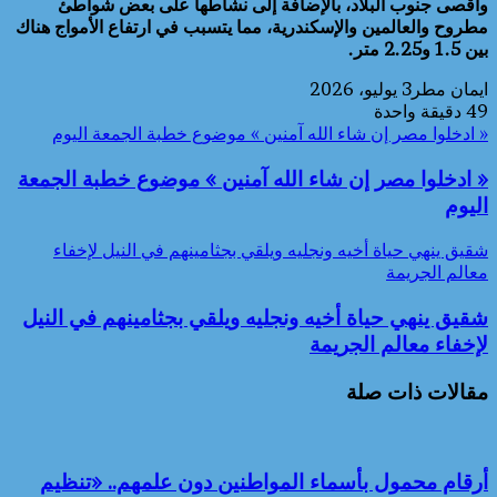
وأقصى جنوب البلاد، بالإضافة إلى نشاطها على بعض شواطئ
مطروح والعالمين والإسكندرية، مما يتسبب في ارتفاع الأمواج هناك
بين 1.5 و2.25 متر.
ايمان مطر
3 يوليو، 2026
49
دقيقة واحدة
« ادخلوا مصر إن شاء الله آمنين » موضوع خطبة الجمعة اليوم
« ادخلوا مصر إن شاء الله آمنين » موضوع خطبة الجمعة
اليوم
شقيق ينهي حياة أخيه ونجليه ويلقي بجثامينهم في النيل لإخفاء
معالم الجريمة
شقيق ينهي حياة أخيه ونجليه ويلقي بجثامينهم في النيل
لإخفاء معالم الجريمة
مقالات ذات صلة
أرقام محمول بأسماء المواطنين دون علمهم.. «تنظيم