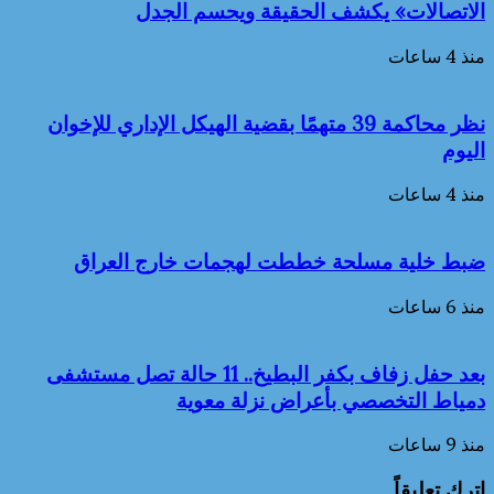
الاتصالات» يكشف الحقيقة ويحسم الجدل
منذ 4 ساعات
نظر محاكمة 39 متهمًا بقضية الهيكل الإداري للإخوان
اليوم
منذ 4 ساعات
ضبط خلية مسلحة خططت لهجمات خارج العراق
منذ 6 ساعات
بعد حفل زفاف بكفر البطيخ.. 11 حالة تصل مستشفى
دمياط التخصصي بأعراض نزلة معوية
منذ 9 ساعات
اترك تعليقاً