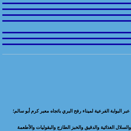
، فى الدخول إلى الفلسطينيين بقطاع غزة، عبر البوابة الفرعية لميناء رفح البري باتجاه معبر كرم أبو سالم؛
لسلال الغذائية والدقيق والخبز الطازج والبقوليات والأطعمة