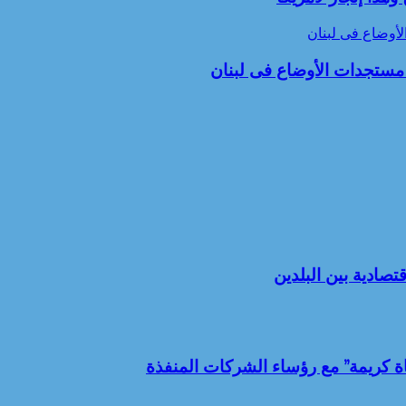
لأوضاع فى لبنان
ا مستجدات الأوضاع فى لبنان
تصادية بين البلدين
اة كريمة” مع رؤساء الشركات المنفذة