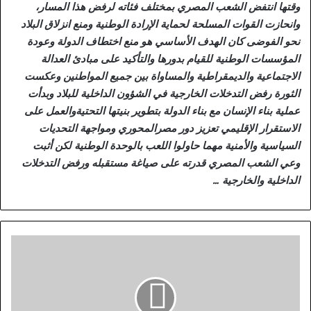
وقتها انتفض الشعب المصري بمختلف فئاته لرفض هذا المسار،
وانحازت القوات المسلحة لحماية الإرادة الوطنية ومنع انزلاق البلاد
نحو الفوضى كان الهدف الأساسي هو منع اختطاف الدولة وعودة
المؤسسات الوطنية للقيام بدورها والتأكيد على مبادئ العدالة
الاجتماعية والديمقراطية والمساواة بين جميع المواطنين وعكست
الثورة رفض التدخلات الخارجية في الشؤون الداخلية للبلاد وبدأت
عملية بناء الإنسان مع بناء الدولة بتطوير بنيتها التحتيةوالعمل على
الاستقرار الإقليمي تعزيز دور مصرالمحوري ومواجهة التحديات
السياسية والأمنية مهما حاولوا اللعب بالوحدة الوطنية لكن أثبت
وعي الشعب المصري قدرته على صياغة مستقبله ورفض التدخلات
الداخلية والخارجية …
م
د
ب
و
ل