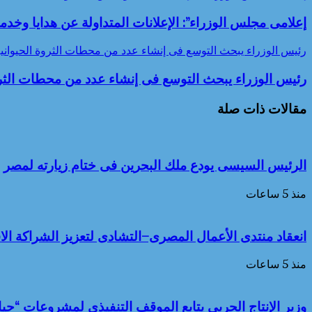
إعلامى مجلس الوزراء”: الإعلانات المتداولة عن هدايا وخد
رئيس الوزراء يبحث التوسع فى إنشاء عدد من محطات الثروة الحيوانية
رئيس الوزراء يبحث التوسع فى إنشاء عدد من محطات الثروة
مقالات ذات صلة
الرئيس السيسى يودع ملك البحرين فى ختام زيارته لمصر
منذ 5 ساعات
انعقاد منتدى الأعمال المصرى–التشادى لتعزيز الشراكة الاق
منذ 5 ساعات
وزير الإنتاج الحربى يتابع الموقف التنفيذى لمشروعات “حي