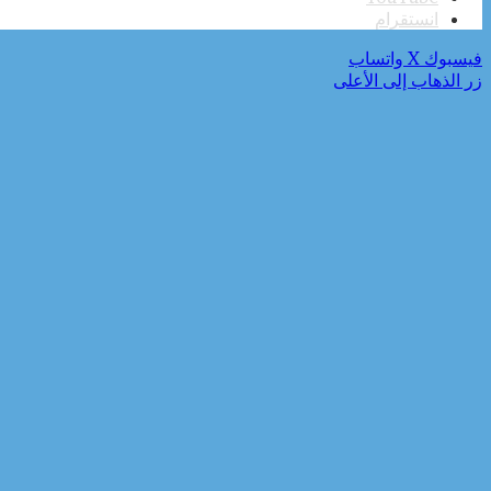
انستقرام
فيسبوك
‫X
واتساب
زر الذهاب إلى الأعلى