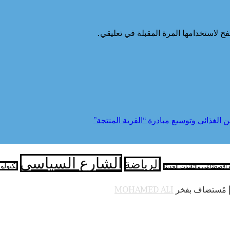
ح لاستخدامها المرة المقبلة في تعليقي.
الشارع السياسي
الرياضة
تكنولو
ء الاصطناعي والتقنيات الحديثة
 مُستضاف بفخر
MOHAMED ALI