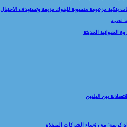
مات بنكية مزعومة منسوبة للبنوك مزيفة وتستهدف الاحتيال 
 الحديثة
 الحيوانية الحديثة
تصادية بين البلدين
اة كريمة” مع رؤساء الشركات المنفذة