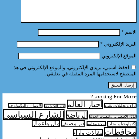
الاسم
*
البريد الإلكتروني
*
الموقع الإلكتروني
احفظ اسمي، بريدي الإلكتروني، والموقع الإلكتروني في هذا
المتصفح لاستخدامها المرة المقبلة في تعليقي.
Looking For More?
أخبار العالم
آراء وتحليلات تقنية
الأعمال والتكنولوجيا
اخبار التكنولوجيا
الشارع السياسي
الرياضة
الذكاء الاصطناعي والتقنيات الحديثة
غير مصنف
مال واعمال
تكنولوجيا وابحاث
صحة وعلوم
محافطات
مقالات وارآء