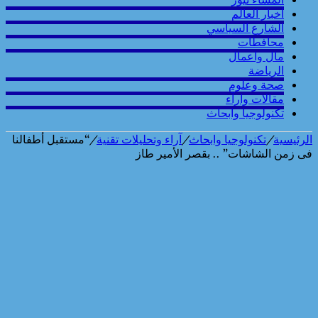
أخبار العالم
الشارع السياسي
محافطات
مال واعمال
الرياضة
صحة وعلوم
مقالات وارآء
تكنولوجيا وابحاث
الرئيسية
/
تكنولوجيا وابحاث
/
آراء وتحليلات تقنية
/
“مستقبل أطفالنا
فى زمن الشاشات” .. بقصر الأمير طاز