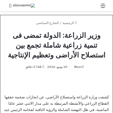
القائمة
بحث 
الرئيسية
/
الشارع السياسي
وزير الزراعة: الدولة تمضى فى
تنمية زراعية شاملة تجمع بين
استصلاح الأراضى وتعظيم الإنتاجية
Noor
20 يونيو، 2026
48
3 دقائق
كشفت وزارة الزراعة واستصلاح الأراضي، عن انجازات ضخمة حققها
القطاع الزراعي والأنشطة المرتبطة به على مدار الاثني عشر عامًا
الماضية، في ظل النهضة الشاملة والرؤية الثاقبة لفخامة الرئيس عبد