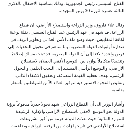
الفتاح السيسي، رئيس الجمهورية، وذلك بمناسبة الاحتفال بالذكرى
الثالثة عشرة لثورة 30 يونيو المجيدة.
وقال علاء فاروق، وزير الزراعة واستصلاح الأراضي، ان قطاع
الزراعة، قد شهد في عهد الرئيس عبد الفتاح السيسي، نقلة نوعية
لكافة المقاييس، حيث وضع ملف الأمن الغذائي وتطوير الريف في
صدارة أولويات الدولة المصرية، بما ساهم في تحويل التحديات إلى
فرص واعدة؛ لافتا إلى أن الدولة المصرية، قد تبنت مسارًا إصلاحيًا
وتنفيذيًا متكاملاً يوازن بين التوسع الأفقي العملاق لاستصلاح
الأراضي، والتوسع الرأسي المستند إلى البحث العلمي والتحول
الرقمي، بهدف تعظيم القيمة المضافة، وتحقيق الاكتفاء الذاتي،
وتقليص الفجوة الاستيرادية لتوفير الغذاء الآمن للمواطنين بأسعار
مناسبة.
وأشار الوزير الى أن القطاع الزراعي شهد تحولاً جذرياً مدفوعاً برؤية
الدولة نحو التوسع الأفقي باستصلاح الأراضي والإدارة الرشيدة
للموارد المائية؛ حيث نفذت الدولة حزمة من أكبر مشروعات
استصلاح الأراضي في تاريخها زادت من الرقعة الزراعية وضاعفت