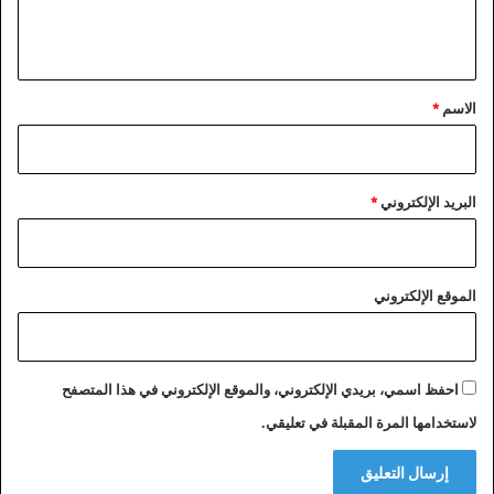
ل
8
ا
ل
ا
ي
ل
ل
ق
ج
م
*
ن
ج
الاسم
*
ة
م
ا
د
ل
ة
ت
البريد الإلكتروني
*
ن
س
ي
ق
الموقع الإلكتروني
ا
ل
ع
ل
احفظ اسمي، بريدي الإلكتروني، والموقع الإلكتروني في هذا المتصفح
ي
لاستخدامها المرة المقبلة في تعليقي.
ا
ب
ا