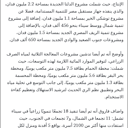
الإنتاج، حيث شملت مشروع الدلتا الجديدة بمساحة 2.2 مليون فدان،
والذي ينفذه جهاز مستقبل مصر للتنمية المستدامة، فضلا عن
مشروع توشكى الخير بمساحة 1.1 مليون فدان، إضافة إلى مشروع
تنمية شمال ووسط سيناء بنحو 456 ألف فدان، بالإضافة إلى
مشروع تنمية الريف المصري الجديد بمساحة 1.5 مليون فدان،
ومشروعات جنوب الصعيد والوادي الجديد بمساحة 650 ألف فدان.
وأوضح أنه تم أيضا تدشين مشروعات المعالجة الثلاثية لمياه الصرف
الزراعي، لتوفير الموارد المائية اللازمة لهذه التوسعات، حيث
شملت: محطة الحمام بطاقة 7.5 مليون متر مكعب يوميًا، ومحطة
بحر البقر بطاقة 5.6 مليون متر مكعب يوميًا، ومحطة المحسمة
بطاقة 1.3 مليون متر مكعب يوميًا، إلى جانب التوسع في تحلية مياه
البحر وتطبيق نظم الري الحديث لترشيد الاستهلاك وتعظيم كفاءة
الاستخدام.
واضاف فاروق أنه تم أيضا تنفيذ 18 تجمعًا تنمويًا زراعياً في سيناء
تشمل: 11 تجمعا في الشمال، و7 تجمعات في الجنوب، حيث
استفادت منها أكثر من 2100 أسرة، بواقع 5 أفدنة ومنزل لكل