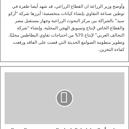
وأوضح وزير الزراعة ان القطاع الزراعي، قد شهد أيضا طفرة في
توطين صناعة التقاوي بإنشاء كيانات متخصصة؛ أبرزها شركة “أركو
سيد” بالشراكة بين مركز البحوث الزراعية وجهاز مستقبل مصر
والقطاع الخاص لإنتاج وتسويق الهجن المحلية، وإنشاء “شركة
التحالف العربي” لإنتاج 70% من احتياجات تقاوي البطاطس محليًا،
وتطوير منظومة الصوامع الحديثة التي قضت على الفاقد ورفعت
كفاءة التخزين.
ب
ر
ئ
ا
س
ة
أ
ب
و