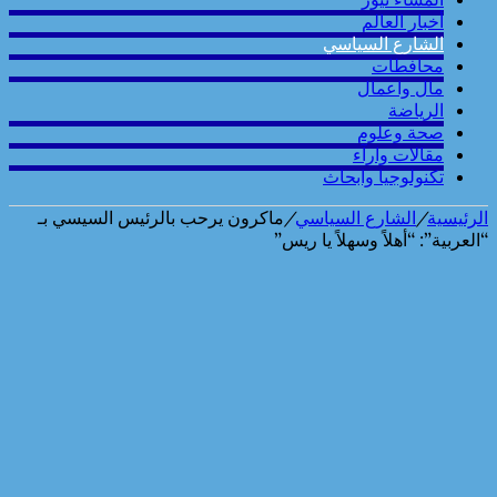
أخبار العالم
الشارع السياسي
محافطات
مال واعمال
الرياضة
صحة وعلوم
مقالات وارآء
تكنولوجيا وابحاث
الرئيسية
/
الشارع السياسي
/
ماكرون يرحب بالرئيس السيسي بـ
“العربية”: “أهلاً وسهلاً يا ريس”