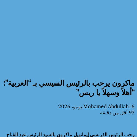
ماكرون يرحب بالرئيس السيسي بـ “العربية”:
“أهلاً وسهلاً يا ريس”
16 يونيو، 2026
Mohamed Abdullah
97
أقل من دقيقة
رحب الرئيس الفرنسي إيمانويل ماكرون بالسيد الرئيس عبد الفتاح