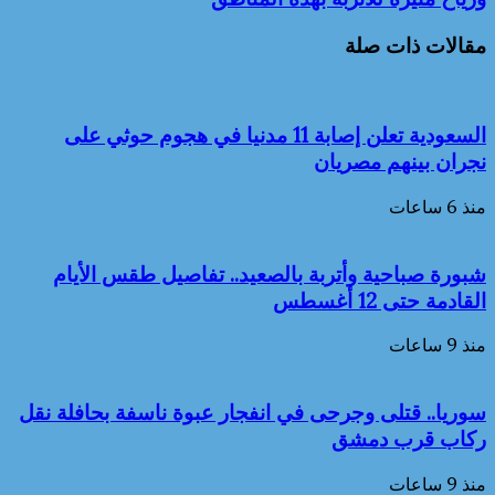
مقالات ذات صلة
السعودية تعلن إصابة 11 مدنيا في هجوم حوثي على
نجران بينهم مصريان
منذ 6 ساعات
شبورة صباحية وأتربة بالصعيد.. تفاصيل طقس الأيام
القادمة حتى 12 أغسطس
منذ 9 ساعات
سوريا.. قتلى وجرحى في انفجار عبوة ناسفة بحافلة نقل
ركاب قرب دمشق
منذ 9 ساعات