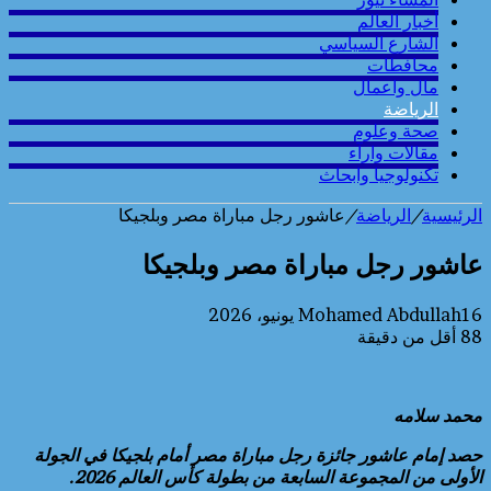
أخبار العالم
الشارع السياسي
محافطات
مال واعمال
الرياضة
صحة وعلوم
مقالات وارآء
تكنولوجيا وابحاث
الرئيسية
/
الرياضة
/
عاشور رجل مباراة مصر وبلجيكا
عاشور رجل مباراة مصر وبلجيكا
16 يونيو، 2026
Mohamed Abdullah
88
أقل من دقيقة
محمد سلامه
حصد إمام عاشور جائزة رجل مباراة مصر أمام بلجيكا في الجولة
الأولى من المجموعة السابعة من بطولة كأس العالم 2026.