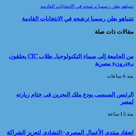
نتنياهو يعلن رسميا ترشحه في الانتخابات القادمة
نتنياهو يعلن رسميا ترشحه في الانتخابات القادمة
مقالات ذات صلة
من الجامعة إلى سماء التكنولوجيا.. طلاب CIC يحلقون
بـ«درون» مصرية
منذ 6 ساعات
الرئيس السيسى يودع ملك البحرين فى ختام زيارته
لمصر
منذ 15 ساعة
انعقاد منتدى الأعمال المصرى–التشادى لتعزيز الشراكة