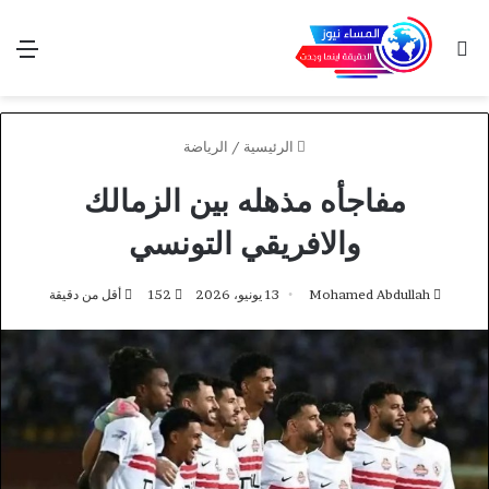
بحث عن
الق
الرئيسية
/
الرياضة
مفاجأه مذهله بين الزمالك
والافريقي التونسي
Mohamed Abdullah
13 يونيو، 2026
152
أقل من دقيقة