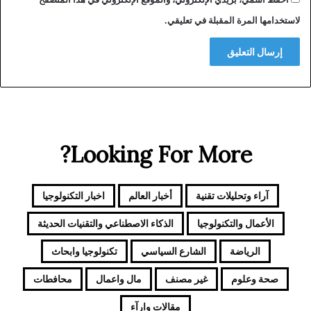
لاستخدامها المرة المقبلة في تعليقي.
Looking For More?
آراء وتحليلات تقنية
أخبار العالم
اخبار التكنولوجيا
الأعمال والتكنولوجيا
الذكاء الاصطناعي والتقنيات الحديثة
الرياضة
الشارع السياسي
تكنولوجيا وابحاث
صحة وعلوم
غير مصنف
مال واعمال
محافطات
مقالات وارآء