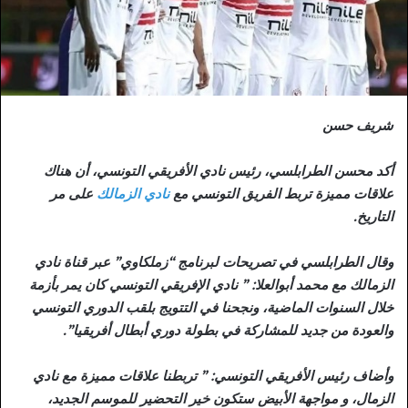
شريف حسن
أكد محسن الطرابلسي، رئيس نادي الأفريقي التونسي، أن هناك
علاقات مميزة تربط الفريق التونسي مع
نادي الزمالك
على مر
التاريخ.
وقال الطرابلسي في تصريحات لبرنامج “زملكاوي” عبر قناة نادي
الزمالك مع محمد أبوالعلا: ” نادي الإفريقي التونسي كان يمر بأزمة
خلال السنوات الماضية، ونجحنا في التتويج بلقب الدوري التونسي
والعودة من جديد للمشاركة في بطولة دوري أبطال أفريقيا”.
وأضاف رئيس الأفريقي التونسي: ” تربطنا علاقات مميزة مع نادي
الزمال، و مواجهة الأبيض ستكون خير التحضير للموسم الجديد،