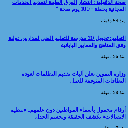
صحة الدقهلية : انتشار الفرق الطبية لتقديم الخدمات
المجانية بحملة ” 100 يوم صحة “
منذ 54 دقيقة
التعليم: تحويل 20 مدرسة للتعليم الفنى لمدارس دولية
وفق المناهج والمعايير اليابانية
منذ 56 دقيقة
وزارة التموين تعلن آليات تقديم التظلمات لعودة
البطاقات المتوقفة للعمل
منذ 58 دقيقة
أرقام محمول بأسماء المواطنين دون علمهم.. «تنظيم
الاتصالات» يكشف الحقيقة ويحسم الجدل