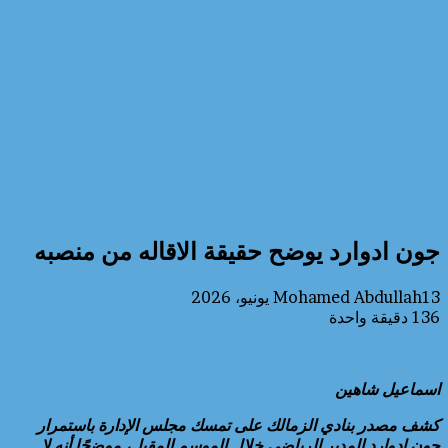
جون ادوارد يوضح حقيقة الاقاله من منصبه
13 يونيو، 2026
Mohamed Abdullah
136
دقيقة واحدة
اسماعيل شاهين
كشف مصدر بنادي الزمالك على تمسك مجلس الإدارة باستمرار
جون إدوارد المدير الرياضي خلال الموسم المقبل، موضحًا أنه لا