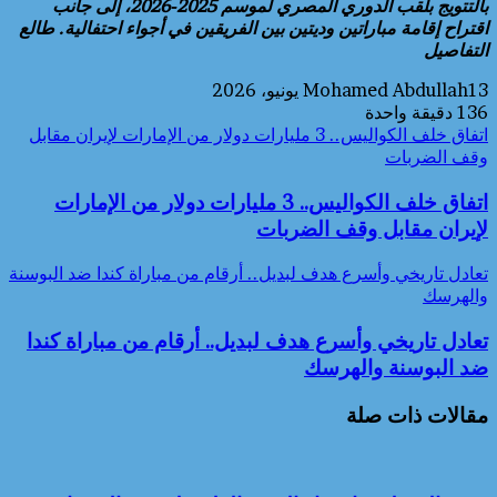
بالتتويج بلقب الدوري المصري لموسم 2025-2026، إلى جانب
اقتراح إقامة مباراتين وديتين بين الفريقين في أجواء احتفالية. طالع
التفاصيل
13 يونيو، 2026
Mohamed Abdullah
136
دقيقة واحدة
اتفاق خلف الكواليس.. 3 مليارات دولار من الإمارات لإيران مقابل
وقف الضربات
اتفاق خلف الكواليس.. 3 مليارات دولار من الإمارات
لإيران مقابل وقف الضربات
تعادل تاريخي وأسرع هدف لبديل.. أرقام من مباراة كندا ضد البوسنة
والهرسك
تعادل تاريخي وأسرع هدف لبديل.. أرقام من مباراة كندا
ضد البوسنة والهرسك
مقالات ذات صلة