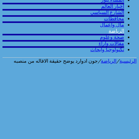
أخبار العالم
الشارع السياسي
محافطات
مال واعمال
الرياضة
صحة وعلوم
مقالات وارآء
تكنولوجيا وابحاث
الرئيسية
/
الرياضة
/
جون ادوارد يوضح حقيقة الاقاله من منصبه