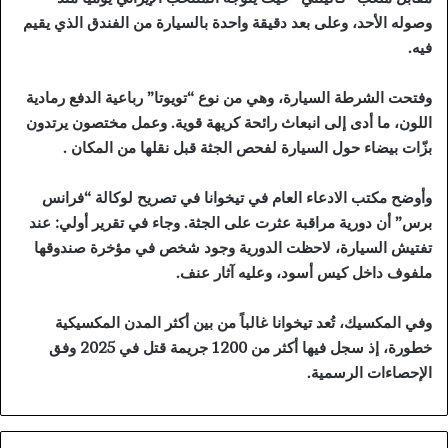
وصوله الأحد، وعلى بعد دقيقة واحدة بالسيارة من الفندق الذي يقيم
فيه.
وفتحت الشرطة السيارة، وهي من نوع “تويوتا” رباعية الدفع رمادية
اللون، ما أدى إلى انبعاث رائحة كريهة قوية. وعمل مختصون يرتدون
بزّات بيضاء حول السيارة لفحص الجثة قبل نقلها من المكان .
وأوضح مكتب الادعاء العام في تيخوانا في تصريح لوكالة “فرانس
برس” أن دورية مراقبة عثرت على الجثة. وجاء في تقرير أولي: عند
تفتيش السيارة، لاحظت الدورية وجود شخص في مؤخرة صندوقها
ملفوف داخل كيس أسود، وعليه آثار عنف.
وفي المكسيك، تُعد تيخوانا غالباً من بين أكثر المدن المكسيكية
خطورة، إذ سجل فيها أكثر من 1200 جريمة قتل في 2025 وفق
الإحصاءات الرسمية.