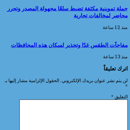
حملة تموينية مكثفة تضبط سلعًا مجهولة المصدر وتحرر
محاضر لمخالفات تجارية
منذ 12 ساعة
مفاجآت الطقس غدًا وتحذير لسكان هذه المحافظات
منذ 13 ساعة
اترك تعليقاً
لن يتم نشر عنوان بريدك الإلكتروني.
الحقول الإلزامية مشار إليها بـ
*
التعليق
*