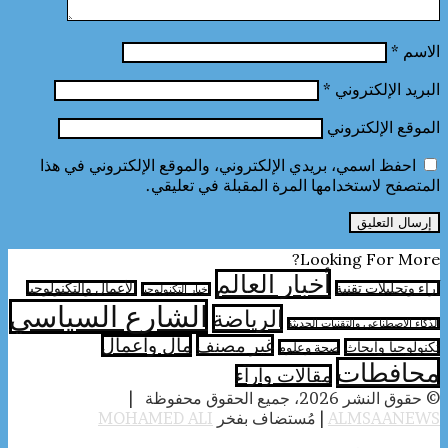
الاسم
*
البريد الإلكتروني
*
الموقع الإلكتروني
احفظ اسمي، بريدي الإلكتروني، والموقع الإلكتروني في هذا
المتصفح لاستخدامها المرة المقبلة في تعليقي.
Looking For More?
أخبار العالم
آراء وتحليلات تقنية
الأعمال والتكنولوجيا
اخبار التكنولوجيا
الشارع السياسي
الرياضة
الذكاء الاصطناعي والتقنيات الحديثة
غير مصنف
مال واعمال
تكنولوجيا وابحاث
صحة وعلوم
محافطات
مقالات وارآء
© حقوق النشر 2026، جميع الحقوق محفوظة |
ALMSAANEWS
| مُستضاف بفخر
MOHAMED ALI