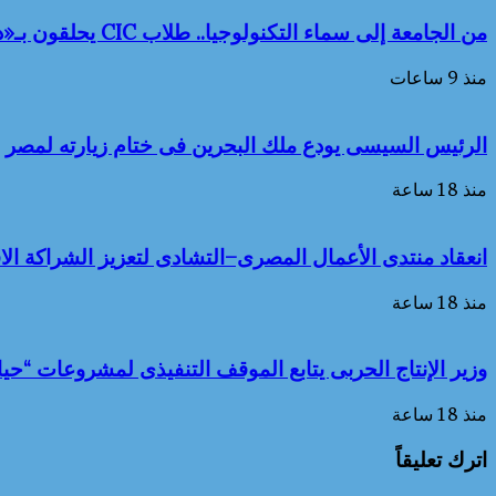
من الجامعة إلى سماء التكنولوجيا.. طلاب CIC يحلقون بـ«درون» مصرية
منذ 9 ساعات
الرئيس السيسى يودع ملك البحرين فى ختام زيارته لمصر
منذ 18 ساعة
انعقاد منتدى الأعمال المصرى–التشادى لتعزيز الشراكة الاق
منذ 18 ساعة
وزير الإنتاج الحربى يتابع الموقف التنفيذى لمشروعات “حي
منذ 18 ساعة
اترك تعليقاً