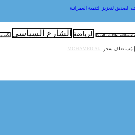
الصديق لتعزيز التنمية العمرانية
الشارع السياسي
الرياضة
تكنولو
ء الاصطناعي والتقنيات الحديثة
 مُستضاف بفخر
MOHAMED ALI