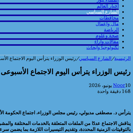
أخبار العالم
الشارع السياسي
محافطات
مال واعمال
الرياضة
صحة وعلوم
مقالات وارآء
تكنولوجيا وابحاث
الرئيسية
/
الشارع السياسي
/
رئيس الوزراء يترأس اليوم الاجتماع الأس
رئيس الوزراء يترأس اليوم الاجتماع الأسبوعى 
10 يونيو، 2026
Noor
168
دقيقة واحدة
يترأس د. مصطفى مدبولي، رئيس مجلس الوزراء، اجتماع الحكومة الأسبو
يناقش الاجتماع عددًا من الملفات المتعلقة بالخدمات المختلفة والمشر
بالتوقيتات الزمنية المحددة، وتقديم التيسيرات اللازمة بما يضمن سرع