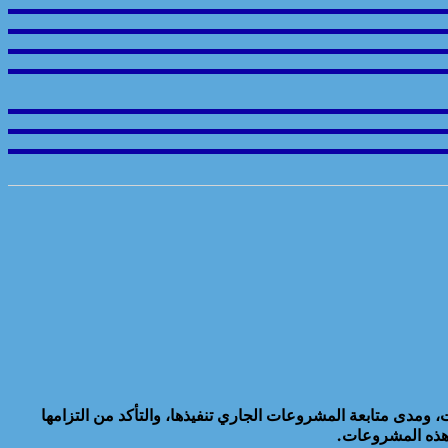
ت، ومدى متابعة المشروعات الجاري تنفيذها، والتأكد من التزامها
ة هذه المشروعات.