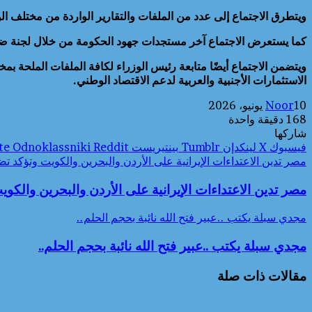
ويتطرق الاجتماع إلى عدد من الملفات والتقارير الواردة من مختلف ا
كما يستعرض الاجتماع آخر مستجدات جهود الحكومة من خلال لجنة ضبط 
ويتضمن الاجتماع أيضًا متابعة رئيس الوزراء لكافة الملفات الملحة ب
الاستثمارات الأجنبية والعربية لدعم الاقتصاد الوطني.
10 يونيو، 2026
Noor
168
دقيقة واحدة
شاركها
فيسبوك
‫X
لينكدإن
بينتيريست
Odnoklassniki
مصر تدين الاعتداءات الإيرانية على الأردن والبحرين والكويت وتؤكد ت
مصر تدين الاعتداءات الإيرانية على الأردن والبحرين والكو
مجدي سبلة يكتب ..عبير فتح الله نائبة بحجم الحلم..
مجدي سبلة يكتب ..عبير فتح الله نائبة بحجم الحلم..
مقالات ذات صلة