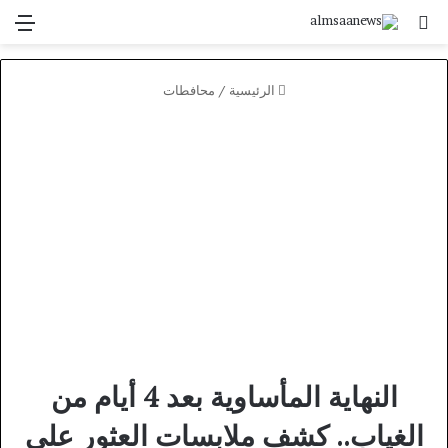
بحث عن
الق
الرئيسية
/
محافطات
النهاية المأساوية بعد 4 أيام من
الغياب.. كشف ملابسات العثور على