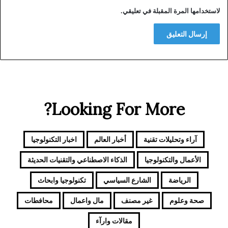
لاستخدامها المرة المقبلة في تعليقي.
Looking For More?
آراء وتحليلات تقنية
أخبار العالم
اخبار التكنولوجيا
الأعمال والتكنولوجيا
الذكاء الاصطناعي والتقنيات الحديثة
الرياضة
الشارع السياسي
تكنولوجيا وابحاث
صحة وعلوم
غير مصنف
مال واعمال
محافطات
مقالات وارآء