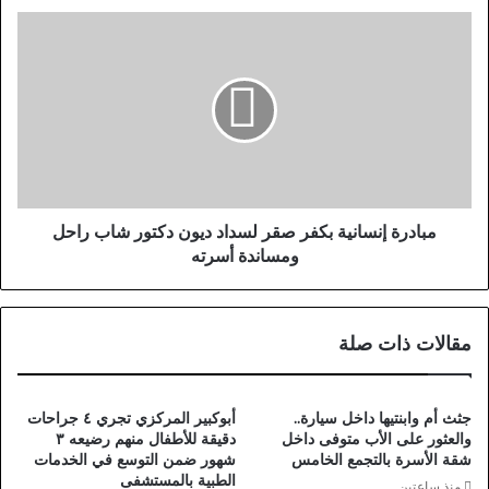
ب
م
.
ب
.
ا
ع
د
ب
ر
ي
ة
ر
إ
ف
ن
ت
س
ح
ا
مبادرة إنسانية بكفر صقر لسداد ديون دكتور شاب راحل
ا
ن
ومساندة أسرته
ل
ي
ل
ة
ه
ب
مقالات ذات صلة
ن
ك
ا
ف
ئ
ر
ب
ص
جثث أم وابنتيها داخل سيارة..
أبوكبير المركزي تجري ٤ جراحات
ة
ق
والعثور على الأب متوفى داخل
دقيقة للأطفال منهم رضيعه ٣
ب
ر
شقة الأسرة بالتجمع الخامس
شهور ضمن التوسع في الخدمات
الطبية بالمستشفى
ح
ل
منذ ساعتين