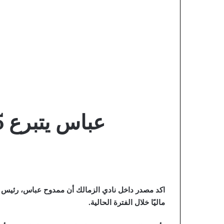
عباس يتبرع 2.5 مليون دولار لفك القيد بنادي الزمالك
ماليًا خلال الفترة الحالية.