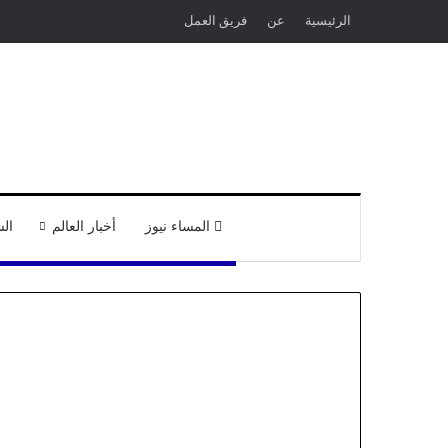
الرئيسية
عن
فريق العمل
المساء نيوز
أخبار العالم
ال