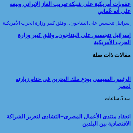
عقوبات أمريكية على شبكة تهريب الغاز الإيراني وبيعه
على أنه عُماني
إسرائيل تتجسس على البنتاجون.. وقلق كبير وزارة الحرب الأمريكية
إسرائيل تتجسس على البنتاجون.. وقلق كبير وزارة
الحرب الأمريكية
مقالات ذات صلة
الرئيس السيسى يودع ملك البحرين فى ختام زيارته
لمصر
منذ 5 ساعات
انعقاد منتدى الأعمال المصرى–التشادى لتعزيز الشراكة
الاقتصادية بين البلدين