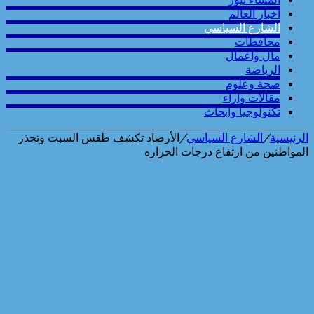
أخبار العالم
الشارع السياسي
محافطات
مال واعمال
الرياضة
صحة وعلوم
مقالات وارآء
تكنولوجيا وابحاث
الرئيسية
/
الشارع السياسي
/
الأرصاد تكشف طقس السبت وتحذر
المواطنين من ارتفاع درجات الحراره