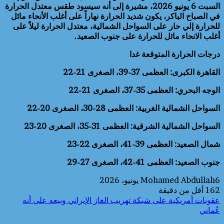
السبت 6 يونيو 2026، مشيرة إلى أنه سيسود طقس معتدل الحرارة
في الصباح الباكر، يكون شديد الحرارة نهاراً على أغلب الأنحاء مائل
للحرارة إلي حار على السواحل الشمالية، معتدل الحرارة ليلاً على
أغلب الانحاء مائل للحرارة على جنوب الصعيد.
درجات الحرارة المتوقعة غدا
القاهرة الكبرى: العظمى 37-39، الصغرى 21-22
الوجه البحري: العظمى 35-37، الصغرى 21-22
السواحل الشمالية الغربية: العظمى 28-30، الصغرى 20-22
السواحل الشمالية الشرقية: العظمى 31-35، الصغرى 20-23
شمال الصعيد: العظمى 39-41، الصغرى 22-23
جنوب الصعيد: العظمى 41-42، الصغرى 27-29
6 يونيو، 2026
Mohamed Abdullah
162
أقل من دقيقة
عقوبات أمريكية على شبكة تهريب الغاز الإيراني وبيعه على أنه
عُماني