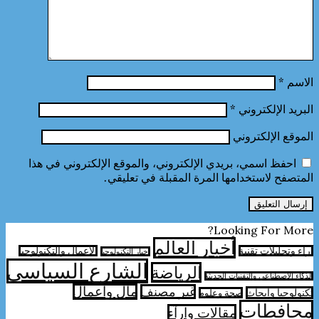
الاسم
*
البريد الإلكتروني
*
الموقع الإلكتروني
احفظ اسمي، بريدي الإلكتروني، والموقع الإلكتروني في هذا
المتصفح لاستخدامها المرة المقبلة في تعليقي.
Looking For More?
أخبار العالم
آراء وتحليلات تقنية
الأعمال والتكنولوجيا
اخبار التكنولوجيا
الشارع السياسي
الرياضة
الذكاء الاصطناعي والتقنيات الحديثة
مال واعمال
غير مصنف
تكنولوجيا وابحاث
صحة وعلوم
محافطات
مقالات وارآء