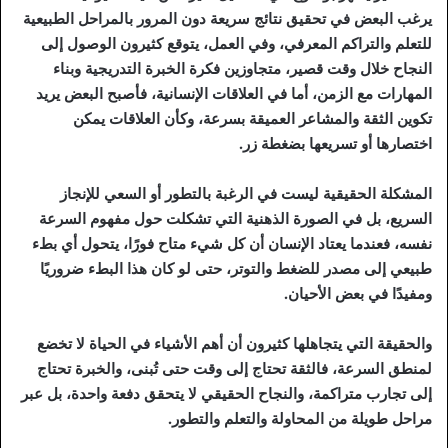
يرغب البعض في تحقيق نتائج سريعة دون المرور بالمراحل الطبيعية
للتعلم والتراكم المعرفي، وفي العمل، يتوقع كثيرون الوصول إلى
النجاح خلال وقت قصير، متجاوزين فكرة الخبرة التدريجية وبناء
المهارات مع الزمن، أما في العلاقات الإنسانية، فأصبح البعض يريد
تكوين الثقة والمشاعر العميقة بسرعة، وكأن العلاقات يمكن
اختصارها أو تسريعها بضغطة زر.
المشكلة الحقيقية ليست في الرغبة بالتطور أو السعي للإنجاز
السريع، بل في الصورة الذهنية التي تشكلت حول مفهوم السرعة
نفسه، فعندما يعتاد الإنسان أن كل شيء متاح فورًا، يتحول أي بطء
طبيعي إلى مصدر للضغط والتوتر، حتى لو كان هذا البطء ضروريًا
ومفيدًا في بعض الأحيان.
والحقيقة التي يتجاهلها كثيرون أن أهم الأشياء في الحياة لا تخضع
لمنطق السرعة، فالثقة تحتاج إلى وقت حتى تُبنى، والخبرة تحتاج
إلى تجارب متراكمة، والنجاح الحقيقي لا يتحقق دفعة واحدة، بل عبر
مراحل طويلة من المحاولة والتعلم والتطور.