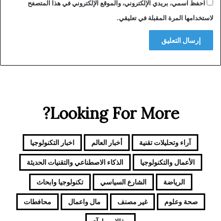
احفظ اسمي، بريدي الإلكتروني، والموقع الإلكتروني في هذا المتصفح
لاستخدامها المرة المقبلة في تعليقي.
Looking For More?
آراء وتحليلات تقنية
أخبار العالم
اخبار التكنولوجيا
الأعمال والتكنولوجيا
الذكاء الاصطناعي والتقنيات الحديثة
الرياضة
الشارع السياسي
تكنولوجيا وابحاث
صحة وعلوم
غير مصنف
مال واعمال
محافطات