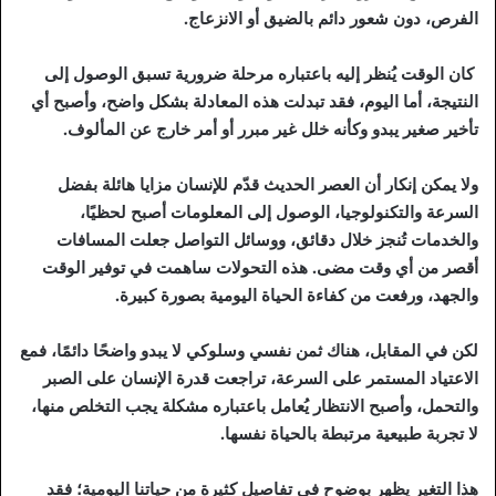
الفرص، دون شعور دائم بالضيق أو الانزعاج.
كان الوقت يُنظر إليه باعتباره مرحلة ضرورية تسبق الوصول إلى
النتيجة، أما اليوم، فقد تبدلت هذه المعادلة بشكل واضح، وأصبح أي
تأخير صغير يبدو وكأنه خلل غير مبرر أو أمر خارج عن المألوف.
ولا يمكن إنكار أن العصر الحديث قدّم للإنسان مزايا هائلة بفضل
السرعة والتكنولوجيا، الوصول إلى المعلومات أصبح لحظيًا،
والخدمات تُنجز خلال دقائق، ووسائل التواصل جعلت المسافات
أقصر من أي وقت مضى. هذه التحولات ساهمت في توفير الوقت
والجهد، ورفعت من كفاءة الحياة اليومية بصورة كبيرة.
لكن في المقابل، هناك ثمن نفسي وسلوكي لا يبدو واضحًا دائمًا، فمع
الاعتياد المستمر على السرعة، تراجعت قدرة الإنسان على الصبر
والتحمل، وأصبح الانتظار يُعامل باعتباره مشكلة يجب التخلص منها،
لا تجربة طبيعية مرتبطة بالحياة نفسها.
هذا التغير يظهر بوضوح في تفاصيل كثيرة من حياتنا اليومية؛ فقد