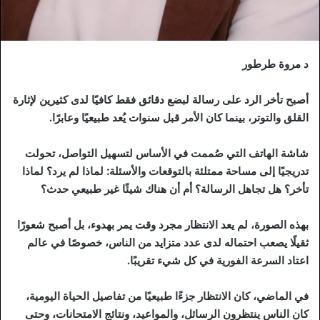
د مروة طرطور
أصبح تأخر الرد على رسالة لبضع دقائق فقط كافيًا لدى كثيرين لإثارة
القلق والتوتر، بينما كان الأمر قبل سنوات يُعد طبيعيًا وعابرًا.
شاشة الهاتف التي صُممت في الأساس لتسهيل التواصل، تحولت
تدريجيًا إلى مساحة ممتلئة بالتوقعات والأسئلة: لماذا لم يرد؟ لماذا
تأخر؟ هل تجاهل الرسالة؟ أم أن هناك شيئًا غير طبيعي حدث؟
بهذه الصورة، لم يعد الانتظار مجرد وقت يمر بهدوء، بل أصبح شعورًا
ثقيلًا يصعب احتماله لدى عدد متزايد من الناس، خصوصًا في عالم
اعتاد السرعة الفورية في كل شيء تقريبًا.
في الماضي، كان الانتظار جزءًا طبيعيًا من تفاصيل الحياة اليومية،
كان الناس ينتظرون الرسائل، والمواعيد، ونتائج الامتحانات، وحتى