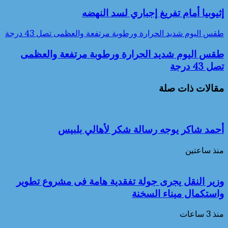
إثيوبيا أمام تفريغ إجباري لسد النهضه
طقس اليوم شديد الحرارة ورطوبة مرتفعة والعظمى تصل 43 درجة
طقس اليوم شديد الحرارة ورطوبة مرتفعة والعظمى
تصل 43 درجة
مقالات ذات صلة
أحمد شاكر يوجه رسالة شكر لأهالي بلبيس
منذ ساعتين
وزير النقل يجرى جولة تفقدية هامة فى مشروع تطوير
واستكمال ميناء السخنة
منذ 3 ساعات