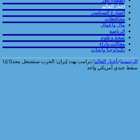
أخبار العالم
الشارع السياسي
محافطات
مال واعمال
الرياضة
صحة وعلوم
مقالات وارآء
تكنولوجيا وابحاث
الرئيسية
/
أخبار العالم
/
ترامب يهدد إيران: الحرب ستشتعل مجددًا إذا
سقط جندي أمريكي واحد