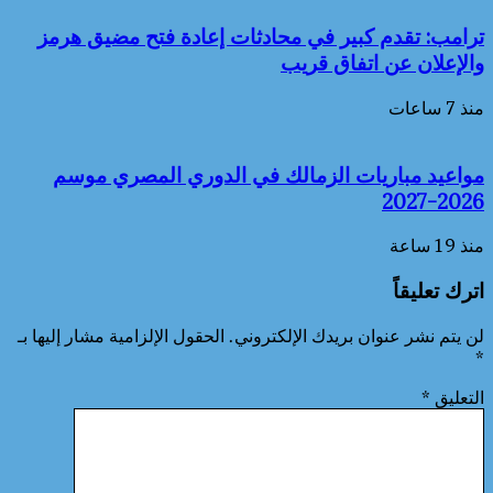
ترامب: تقدم كبير في محادثات إعادة فتح مضيق هرمز
والإعلان عن اتفاق قريب
منذ 7 ساعات
مواعيد مباريات الزمالك في الدوري المصري موسم
2026-2027
منذ 19 ساعة
اترك تعليقاً
لن يتم نشر عنوان بريدك الإلكتروني.
الحقول الإلزامية مشار إليها بـ
*
التعليق
*