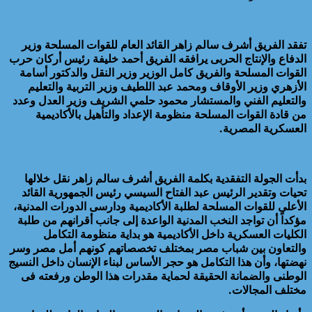
تفقد الفريق أشرف سالم زاهر القائد العام للقوات المسلحة وزير
الدفاع والإنتاج الحربى يرافقه الفريق أحمد خليفة رئيس أركان حرب
القوات المسلحة والفريق كامل الوزير وزير النقل والدكتور أسامة
الأزهري وزير الأوقاف ومحمد عبد اللطيف وزير التربية والتعليم
والتعليم الفني والمستشار محمود حلمي الشريف وزير العدل وعدد
من قادة القوات المسلحة منظومة الإعداد والتأهيل بالأكاديمية
العسكرية المصرية.
بدأت الجولة التفقدية بكلمة الفريق أشرف سالم زاهر نقل خلالها
تحيات وتقدير الرئيس عبد الفتاح السيسي رئيس الجمهورية القائد
الأعلى للقوات المسلحة لطلبة الأكاديمية ودارسى الدورات المدنية،
مؤكداً أن تواجد النخب المدنية الواعدة إلى جانب أقرانهم من طلبة
الكليات العسكرية داخل الأكاديمية هو بداية منظومة التكامل
والتعاون بين شباب مصر بمختلف تخصصاتهم كونهم أمل مصر وسر
نهضتها، وأن هذا التكامل هو حجر الأساس لبناء الإنسان داخل النسيج
الوطنى والضمانة الحقيقة لحماية مقدرات هذا الوطن ورفعته فى
مختلف المجالات.