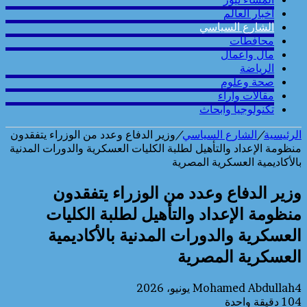
أخبار العالم
الشارع السياسي
محافطات
مال واعمال
الرياضة
صحة وعلوم
مقالات وارآء
تكنولوجيا وابحاث
الرئيسية
/
الشارع السياسي
/
وزير الدفاع وعدد من الوزراء يتفقدون
منظومة الإعداد والتأهيل لطلبة الكليات العسكرية والدورات المدنية
بالأكاديمية العسكرية المصرية
وزير الدفاع وعدد من الوزراء يتفقدون
منظومة الإعداد والتأهيل لطلبة الكليات
العسكرية والدورات المدنية بالأكاديمية
العسكرية المصرية
4 يونيو، 2026
Mohamed Abdullah
104
دقيقة واحدة