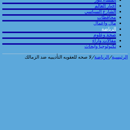
أخبار العالم
الشارع السياسي
محافطات
مال واعمال
الرياضة
صحة وعلوم
مقالات وارآء
تكنولوجيا وابحاث
الرئيسية
/
الرياضة
/
لا صحه للعقوبه التأديبيه ضد الزمالك