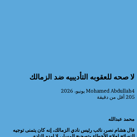
لا صحه للعقوبه التأديبيه ضد الزمالك
4 يونيو، 2026
Mohamed Abdullah
205
أقل من دقيقة
محمد عبدالله
قال هشام نصر، نائب رئيس نادي الزمالك، إنه كان يتمنى توجيه
النصائح لعلاج الأخطاء وتصحيح المسار، لا لهدم النادي.