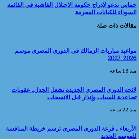
حماس تدعو لإدراج حكومة الاحتلال الفاشية في القائمة
السوداء للكيانات المجرمة
مقالات ذات صلة
مواعيد مباريات الزمالك في الدوري المصري موسم
2026-2027
منذ 18 ساعة
لائحة الدوري المصري الجديدة تشعل الجدل.. عقوبات
تصاعدية للسباب وإنذار قبل الانسحاب
منذ 22 ساعة
الأربعاء .. قرعة الدورى المصرى ترسم خريطة المنافسة
للموسم الجديد