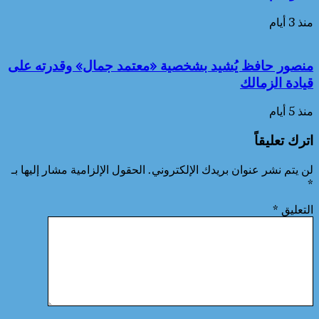
منذ 3 أيام
منصور حافظ يُشيد بشخصية «معتمد جمال» وقدرته على
قيادة الزمالك
منذ 5 أيام
اترك تعليقاً
لن يتم نشر عنوان بريدك الإلكتروني.
الحقول الإلزامية مشار إليها بـ
*
التعليق
*