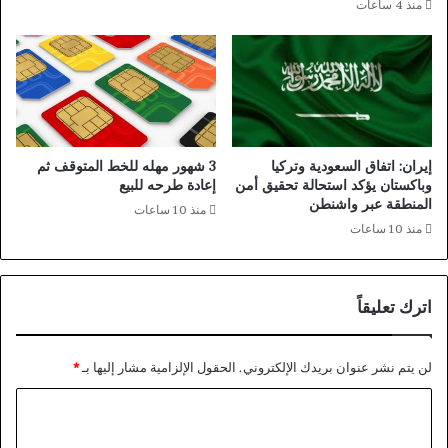
منذ 4 ساعات
ل
ة
ا
ل
ي
ا
ب
ا
إيران: اتفاق السعودية وتركيا
3 شهور مهله للخط المتوقف ثم
ن
وباكستان يؤكد استحالة تحقيق أمن
إعادة طرحه للبيع
ي
المنطقة عبر واشنطن
منذ 10 ساعات
ة
منذ 10 ساعات
ل
ل
ت
اترك تعليقاً
ع
ا
و
لن يتم نشر عنوان بريدك الإلكتروني.
الحقول الإلزامية مشار إليها بـ
*
ن
ا
ا
ل
د
ل