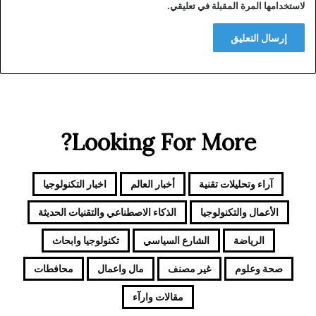
لاستخدامها المرة المقبلة في تعليقي.
Looking For More?
آراء وتحليلات تقنية
أخبار العالم
اخبار التكنولوجيا
الأعمال والتكنولوجيا
الذكاء الاصطناعي والتقنيات الحديثة
الرياضة
الشارع السياسي
تكنولوجيا وابحاث
صحة وعلوم
غير مصنف
مال واعمال
محافطات
مقالات وارآء