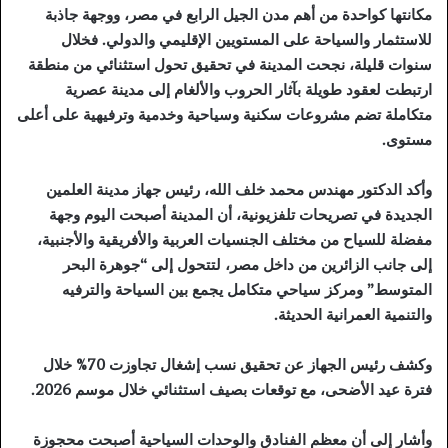
مكانتها كواحدة من أهم مدن الجيل الرابع في مصر، ووجهة جاذبة
للاستثمار والسياحة على المستويين الإقليمي والدولي. فخلال
سنوات قليلة، نجحت المدينة في تحقيق تحول استثنائي من منطقة
ارتبطت لعقود طويلة بآثار الحروب والألغام إلى مدينة عصرية
متكاملة تضم مشروعات سكنية وسياحية وخدمية وترفيهية على أعلى
مستوى.
وأكد الدكتور مهندس محمد خلف الله، رئيس جهاز مدينة العلمين
الجديدة في تصريحات تلفزيونية، أن المدينة أصبحت اليوم وجهة
مفضلة للسياح من مختلف الجنسيات العربية والأفريقية والأجنبية،
إلى جانب الزائرين من داخل مصر، لتتحول إلى “جوهرة البحر
المتوسط” ومركز سياحي متكامل يجمع بين السياحة والترفيه
والتنمية العمرانية الحديثة.
وكشف رئيس الجهاز عن تحقيق نسب إشغال تجاوزت 70% خلال
فترة عيد الأضحى، مع توقعات بصيف استثنائي خلال موسم 2026.
وأشار إلى أن معظم الفنادق والوحدات السياحية أصبحت محجوزة