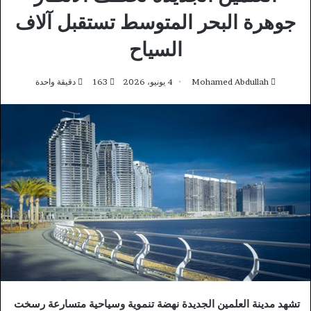
جوهرة البحر المتوسط تستقبل آلاف
السياح
Mohamed Abdullah
4 يونيو، 2026
163
دقيقة واحدة
تشهد مدينة العلمين الجديدة نهضة تنموية وسياحية متسارعة رسخت