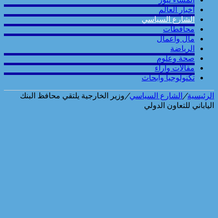
أخبار العالم
الشارع السياسي
محافطات
مال واعمال
الرياضة
صحة وعلوم
مقالات وارآء
تكنولوجيا وابحاث
الرئيسية
/
الشارع السياسي
/
وزير الخارجية يلتقي محافظ البنك
الياباني للتعاون الدولي