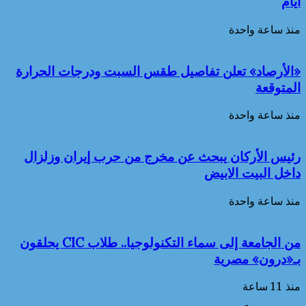
أيام
منذ ساعة واحدة
«الأرصاد» تعلن تفاصيل طقس السبت ودرجات الحرارة
المتوقعة
منذ ساعة واحدة
رئيس الأركان يبحث عن مخرج من حرب إيران وزلزال
داخل البيت الابيض
منذ ساعة واحدة
من الجامعة إلى سماء التكنولوجيا.. طلاب CIC يحلقون
بـ«درون» مصرية
منذ 11 ساعة