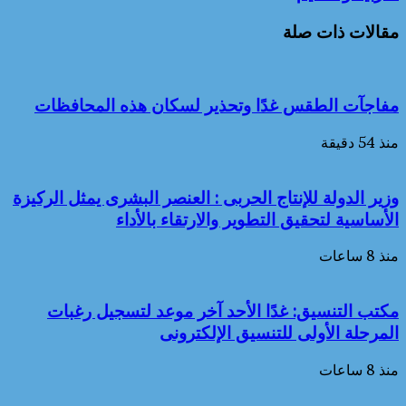
مقالات ذات صلة
مفاجآت الطقس غدًا وتحذير لسكان هذه المحافظات
منذ 54 دقيقة
وزير الدولة للإنتاج الحربى : العنصر البشرى يمثل الركيزة
الأساسية لتحقيق التطوير والارتقاء بالأداء
منذ 8 ساعات
مكتب التنسيق: غدًا الأحد آخر موعد لتسجيل رغبات
المرحلة الأولى للتنسيق الإلكترونى
منذ 8 ساعات