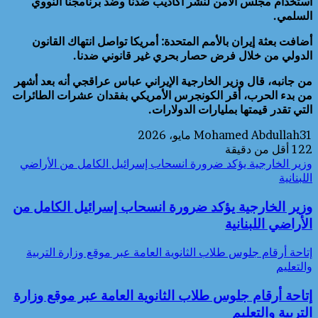
استخدام مجلس الأمن لنشر أكاذيب ضدنا وضد برنامجنا النووي
السلمي.
أضافت بعثة إيران بالأمم المتحدة: أمريكا تواصل انتهاك القانون
الدولي من خلال فرض حصار بحري غير قانوني ضدنا.
من جانبه، قال وزير الخارجية الإيراني عباس عراقجي أنه بعد أشهر
من بدء الحرب، أقر الكونجرس الأمريكي بفقدان عشرات الطائرات
التي تقدر قيمتها بمليارات الدولارات.
31 مايو، 2026
Mohamed Abdullah
122
أقل من دقيقة
وزير الخارجية يؤكد ضرورة انسحاب إسرائيل الكامل من الأراضي
اللبنانية
وزير الخارجية يؤكد ضرورة انسحاب إسرائيل الكامل من
الأراضي اللبنانية
إتاحة أرقام جلوس طلاب الثانوية العامة عبر موقع وزارة التربية
والتعليم
إتاحة أرقام جلوس طلاب الثانوية العامة عبر موقع وزارة
التربية والتعليم