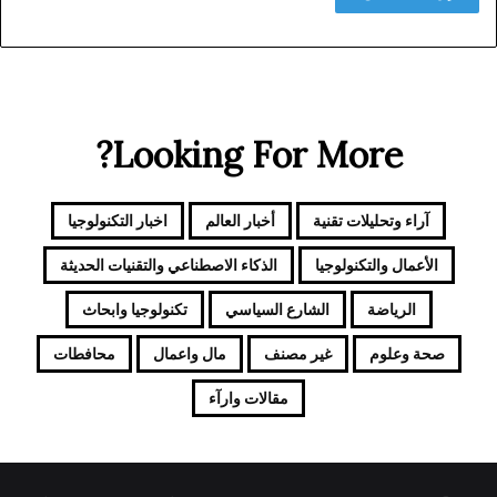
Looking For More?
آراء وتحليلات تقنية
أخبار العالم
اخبار التكنولوجيا
الأعمال والتكنولوجيا
الذكاء الاصطناعي والتقنيات الحديثة
الرياضة
الشارع السياسي
تكنولوجيا وابحاث
صحة وعلوم
غير مصنف
مال واعمال
محافطات
مقالات وارآء