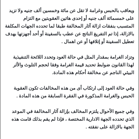
ويعاقب بالحبس وغرامة لا تقل عن مائة وخمسين ألف جنيه ولا تزيد
على خمسمائة ألف جنيه أو إحدى هاتين العقوبتين مع التزام
المتسبب بنفقات ازالة آثار المخالفة طبقا لما تحدده الجهات المكلفة
بالازالة، إذا تم التفريغ الناتج عن عطب بالسفينة أو أحد أجهزتها بهدف
تعطيل السفينة أو إتلافها أو عن اهمال .
وتزاد الغرامة بمقدار المثل في حالة العود وتحدد اللائحة التنفيذية
لهذا القانون ضوابط تحديد قيمة الغرامة وفقا لحجم التلوث والأثر
البيئي الناجم عن مخالفة أحكام هذه المادة.
وفي حالة العود إلى ارتكاب أى من هذه المخالفات تكون العقوبة
الحبس والغرامة المذكورة في الفقرة السابقة من هذه المادة .
وفي جميع الأحوال يلتزم المخالف بإزالة آثار المخالفة في الموعد
الذي تحدده الجهة الادارية المختصة ، فإذا لم يقم بذلك قامت هذه
الجهة بالازالة على نفقته .