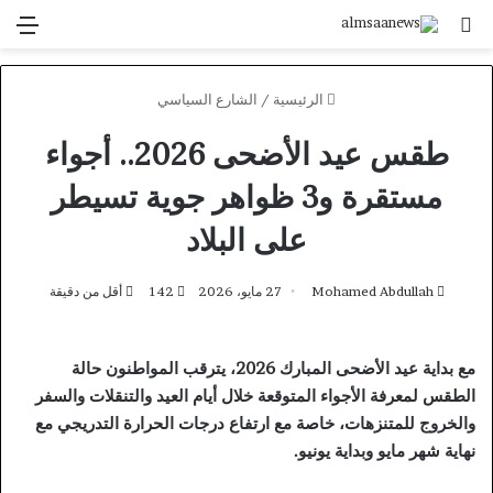
بحث عن
الق
الرئيسية
/
الشارع السياسي
طقس عيد الأضحى 2026.. أجواء
مستقرة و3 ظواهر جوية تسيطر
على البلاد
Mohamed Abdullah
27 مايو، 2026
142
أقل من دقيقة
مع بداية عيد الأضحى المبارك 2026، يترقب المواطنون حالة
الطقس لمعرفة الأجواء المتوقعة خلال أيام العيد والتنقلات والسفر
والخروج للمتنزهات، خاصة مع ارتفاع درجات الحرارة التدريجي مع
نهاية شهر مايو وبداية يونيو.