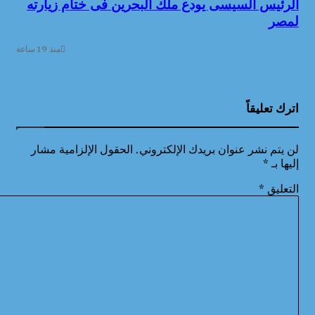
الرئيس السيسى يودع ملك البحرين فى ختام زيارته
لمصر
منذ 19 ساعة
اترك تعليقاً
لن يتم نشر عنوان بريدك الإلكتروني.
الحقول الإلزامية مشار
إليها بـ
*
التعليق
*