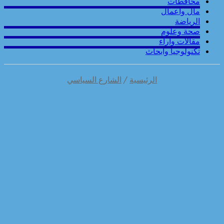
محافطات
مال واعمال
الرياضة
صحة وعلوم
مقالات وارآء
تكنولوجيا وابحاث
الرئيسية
/
الشارع السياسي