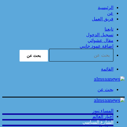
الرئيسية
عن
فريق العمل
تابعنا
تسجيل الدخول
مقال عشوائي
إضافة عمود جانبي
بحث عن
القائمة
بحث عن
المساء نيوز
أخبار العالم
الشارع السياسي