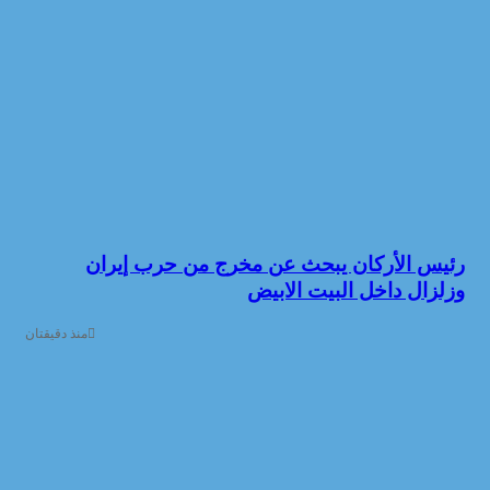
رئيس الأركان يبحث عن مخرج من حرب إيران
وزلزال داخل البيت الابيض
منذ دقيقتان