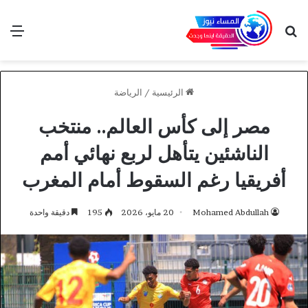
بحث عن
الق
الرئيسية
/
الرياضة
مصر إلى كأس العالم.. منتخب
الناشئين يتأهل لربع نهائي أمم
أفريقيا رغم السقوط أمام المغرب
Mohamed Abdullah
20 مايو، 2026
195
دقيقة واحدة