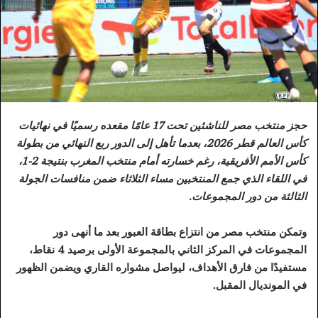
حجز منتخب مصر للناشئين تحت 17 عامًا مقعده رسميًا في نهائيات
كأس العالم قطر 2026، بعدما تأهل إلى الدور ربع النهائي من بطولة
كأس الأمم الأفريقية، رغم خسارته أمام منتخب المغرب بنتيجة 2-1،
في اللقاء الذي جمع المنتخبين مساء الثلاثاء ضمن منافسات الجولة
الثالثة من دور المجموعات.
وتمكن منتخب مصر من انتزاع بطاقة العبور بعد ما أنهى دور
المجموعات في المركز الثاني بالمجموعة الأولى برصيد 4 نقاط،
مستفيدًا من فارق الأهداف، ليواصل مشواره القاري ويضمن الظهور
في المونديال المقبل.