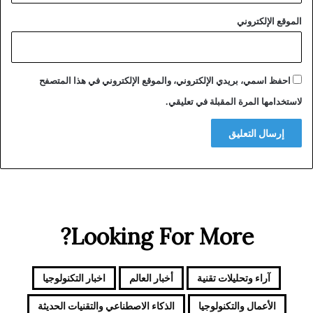
د
الموقع الإلكتروني
عّ
م
ح
ل
م
احفظ اسمي، بريدي الإلكتروني، والموقع الإلكتروني في هذا المتصفح
ي
لاستخدامها المرة المقبلة في تعليقي.
ع
ب
د
ا
ل
ب
ا
ق
ي
Looking For More?
ا
ن
ت
آراء وتحليلات تقنية
أخبار العالم
اخبار التكنولوجيا
خ
ا
الأعمال والتكنولوجيا
الذكاء الاصطناعي والتقنيات الحديثة