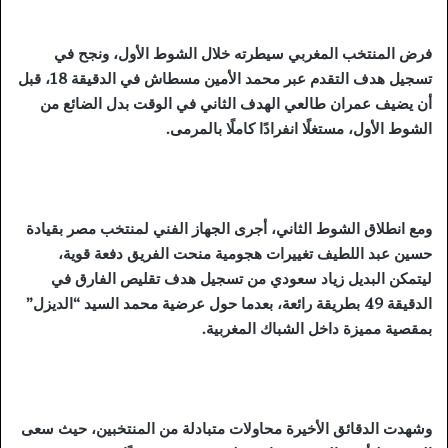
فرض المنتخب المغربي سيطرته خلال الشوط الأول، ونجح في
تسجيل هدف التقدم عبر محمد الأمين مسطاش في الدقيقة 18، قبل
أن يضيف عمران طالعي الهدف الثاني في الوقت بدل الضائع من
الشوط الأول، مستغلًا انفرادًا كاملًا بالمرمى.
ومع انطلاق الشوط الثاني، أجرى الجهاز الفني لمنتخب مصر بقيادة
حسين عبد اللطيف تغييرات هجومية منحت الفريق دفعة قوية،
ليتمكن البديل زياد سعودي من تسجيل هدف تقليص الفارق في
الدقيقة 49 بطريقة رائعة، بعدما حول عرضية محمد السيد “الديزل”
بمقصية مميزة داخل الشباك المغربية.
وشهدت الدقائق الأخيرة محاولات متبادلة من المنتخبين، حيث سعى