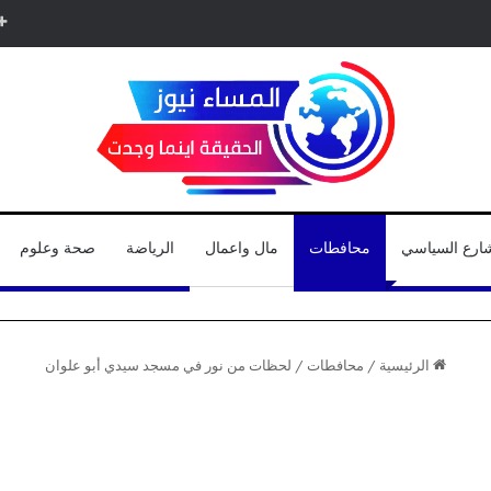
شارع السياسي
محافطات
مال واعمال
الرياضة
صحة وعلوم
الرئيسية
/
محافطات
/
لحظات من نور في مسجد سيدي أبو علوان