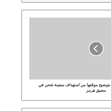
ان بتوضيح موقفها من استهداف سفينة شحن في
مضيق هرمز