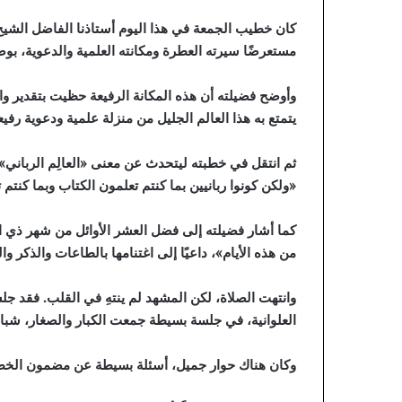
كان خطيب الجمعة في هذا اليوم أستاذنا الفاضل الشيخ 
مستعرضًا سيرته العطرة ومكانته العلمية والدعوية، بوصفه
وأوضح فضيلته أن هذه المكانة الرفيعة حظيت بتقدير و
يتمتع به هذا العالم الجليل من منزلة علمية ودعوية رفيع
ثم انتقل في خطبته ليتحدث عن معنى «العالِم الرباني»
«ولكن كونوا ربانيين بما كنتم تعلمون الكتاب وبما كنتم
كما أشار فضيلته إلى فضل العشر الأوائل من شهر ذي الحج
من هذه الأيام»، داعيًا إلى اغتنامها بالطاعات والذكر وا
وانتهت الصلاة، لكن المشهد لم ينتهِ في القلب. فقد 
العلوانية، في جلسة بسيطة جمعت الكبار والصغار، شب
وكان هناك حوار جميل، أسئلة بسيطة عن مضمون الخطبة، و