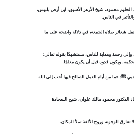
د الحليم محمود، شيخ الأزهر الأسبق، ابن أرض بلبيس،
التأثير في الناس.
نقل شعائر صلاة الجمعة، في دلالة واضحة على ما
وإلى رحمة وهداية للناس، مستشهدًا بقوله تعالى:
لحكمة، ويكون قدوة قبل أن يكون معلمًا.
نبي ﷺ: «ما من أيام العمل الصالح فيها أحب إلى الله
اذ الدكتور محمود مالك علوان، شيخ السجادة
فارق الوجوه، وروح الألفة تملأ المكان.