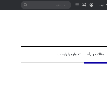
تسجيل الدخول
مقال عشوائي
إضافة عمود جانبي
بحث
تابعنا
عن
مقالات وارآء
تكنولوجيا وابحاث