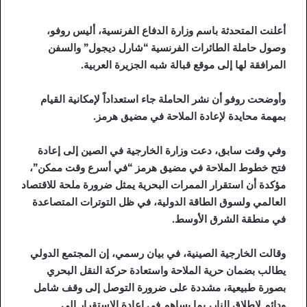
أعلنت المتحدثة باسم وزارة الدفاع الفرنسية، أليس روفو،
وصول حاملة الطائرات الفرنسية “شارل ديجول” والسفن
المرافقة لها إلى موقع قبالة شبه الجزيرة العربية.
وأوضحت روفو أن نشر الحاملة جاء استعداداً لإمكانية القيام
بمهمة محايدة لإعادة الملاحة في مضيق هرمز.
وفي وقت سابق، دعت وزارة الخارجية في الصين إلى إعادة
فتح خطوط الملاحة في مضيق هرمز “في أسرع وقت ممكن”،
مؤكدة أن استقرار الممرات البحرية يمثل ضرورة ملحة للاقتصاد
العالمي ولسوق الطاقة الدولية، في ظل التوترات المتصاعدة
في منطقة الشرق الأوسط.
وقالت الخارجية الصينية، في بيان رسمي، إن المجتمع الدولي
يطالب بضمان حرية الملاحة واستعادة حركة النقل البحري
بصورة طبيعية، مشددة على ضرورة التوصل إلى وقف شامل
ودائم لإطلاق النار، بما يساهم في إعادة الاستقرار إلى