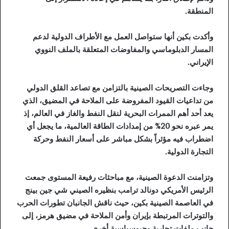
المنطقة.
وأكدت بكين أنها ستواصل العمل مع الأطراف الدولية لدعم
المسار الدبلوماسي والمفاوضات المتعلقة بالملف النووي
الإيراني.
وجاءت التصريحات الصينية بالتزامن مع تصاعد القلق الدولي
من تداعيات القيود المفروضة على الملاحة في المضيق، الذي
يعد أحد أهم الممرات البحرية لنقل النفط والغاز في العالم، إذ
يمر عبره نحو 20% من إمدادات الطاقة العالمية، ما يجعل أي
اضطراب فيه مؤثراً بشكل مباشر على أسعار النفط وحركة
التجارة الدولية.
وتزامنت الدعوة الصينية، مع مباحثات رفيعة المستوى جمعت
الرئيس الأمريكي دونالد ترامب بنظيره الصيني شي جين بينج
في العاصمة الصينية بكين، حيث ناقش الجانبان تطورات الحرب
والتوترات المرتبطة بإيران وأمن الملاحة في مضيق هرمز، إلى
جانب ملفات تجارية وجيوسياسية أخرى.