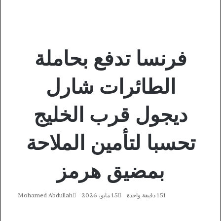
فرنسا تدفع بحاملة
الطائرات شارل
ديجول قرب الخليج
تحسبا لتأمين الملاحة
بمضيق هرمز
151
دقيقة واحدة
15 مايو، 2026
Mohamed Abdullah