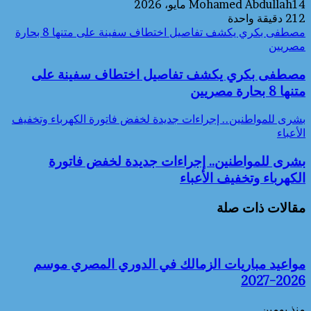
14 مايو، 2026
Mohamed Abdullah
212
دقيقة واحدة
مصطفى بكري يكشف تفاصيل اختطاف سفينة على متنها 8 بحارة
مصريين
مصطفى بكري يكشف تفاصيل اختطاف سفينة على
متنها 8 بحارة مصريين
بشرى للمواطنين.. إجراءات جديدة لخفض فاتورة الكهرباء وتخفيف
الأعباء
بشرى للمواطنين.. إجراءات جديدة لخفض فاتورة
الكهرباء وتخفيف الأعباء
مقالات ذات صلة
مواعيد مباريات الزمالك في الدوري المصري موسم
2026-2027
منذ يومين