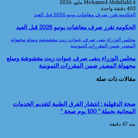
14 مايو، 2026
Mohamed Abdullah
403
دقيقة واحدة
الحكومه تقرر صرف معاشات يونيو 2026 قبل العيد
الحكومه تقرر صرف معاشات يونيو 2026 قبل العيد
مجلس الوزراء ينفى صرف عبوات زيت مغشوشة وسلع مجهولة
المصدر ضمن المقررات التموينية
مجلس الوزراء ينفى صرف عبوات زيت مغشوشة وسلع
مجهولة المصدر ضمن المقررات التموينية
مقالات ذات صلة
صحة الدقهلية : انتشار الفرق الطبية لتقديم الخدمات
المجانية بحملة ” 100 يوم صحة “
منذ 47 دقيقة