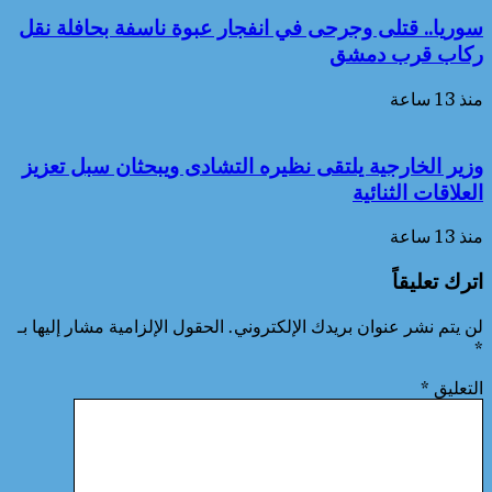
سوريا.. قتلى وجرحى في انفجار عبوة ناسفة بحافلة نقل
ركاب قرب دمشق
منذ 13 ساعة
وزير الخارجية يلتقى نظيره التشادى ويبحثان سبل تعزيز
العلاقات الثنائية
منذ 13 ساعة
اترك تعليقاً
لن يتم نشر عنوان بريدك الإلكتروني.
الحقول الإلزامية مشار إليها بـ
*
التعليق
*