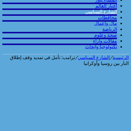
أخبار العالم
الشارع السياسي
محافطات
مال واعمال
الرياضة
صحة وعلوم
مقالات وارآء
تكنولوجيا وابحاث
الرئيسية
/
الشارع السياسي
/
ترامب: نأمل فى تمديد وقف إطلاق
النار بين روسيا وأوكرانيا