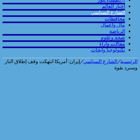
أخبار العالم
الشارع السياسي
محافطات
مال واعمال
الرياضة
صحة وعلوم
مقالات وارآء
تكنولوجيا وابحاث
الرئيسية
/
الشارع السياسي
/
إيران: أمريكا انتهكت وقف إطلاق النار
وسنرد بقوة