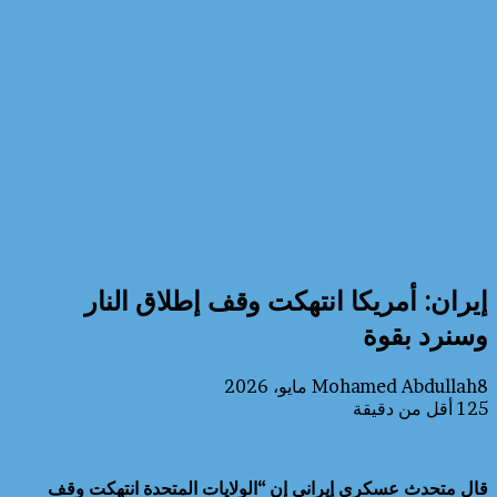
إيران: أمريكا انتهكت وقف إطلاق النار
وسنرد بقوة
8 مايو، 2026
Mohamed Abdullah
125
أقل من دقيقة
قال متحدث عسكري إيراني إن “الولايات المتحدة انتهكت وقف