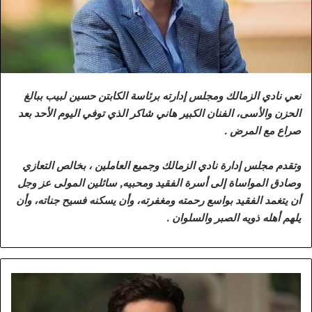
نعي نادي الزمالك ومجلس إدارته برئاسة الكابتن حسين لبيب ببالغ
الحزن والأسى، الفنان الكبير هاني شاكر الذي توفي اليوم الأحد بعد
صراع مع المرض .
وتقدم مجلس إدارة نادي الزمالك وجميع العاملين ، بخالص التعازي
وصادق المواساة إلى أسرة الفقيد ومحبيه, سائلين المولى عز وجل
أن يتغمد الفقيد بواسع رحمته ومغفرته، وأن يسكنه فسيح جناته، وأن
يلهم أهله ذويه الصبر والسلوان .
و
ف
ا