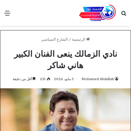
بحث عن
الق
الرئيسية
/
الشارع السياسي
نادي الزمالك ينعى الفنان الكبير
هاني شاكر
Mohamed Abdullah
3 مايو، 2026
231
أقل من دقيقة