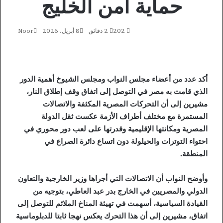
حماية أمن الخليج
202
2 دقائق
8 أبريل، 2026
Noor
أكد عدد من أعضاء مجلس النواب ومجلس الشيوخ أهمية الدور
الذي قامت به مصر في التوصل إلى اتفاق وقف إطلاق النار،
مشيرين إلى أن التحركات المصرية المكثفة والاتصالات
المستمرة مع مختلف أطراف الأزمة عكست ثقل الدولة
المصرية ومكانتها الإقليمية وقدرتها على لعب دور محوري في
احتواء التوترات والحيلولة دون اتساع دائرة الصراع في
المنطقة.
وأوضح النواب أن الاتصالات التي أجراها وزير الخارجية والتعاون
الدولي والمصريين في الخارج بدر عبد العاطي، بتوجيه من
القيادة السياسية، أسهمت في تهيئة المناخ الملائم للتوصل إلى
اتفاق، مشيرين إلى أن هذا التحرك يعكس نهجا ثابتا للدبلوماسية