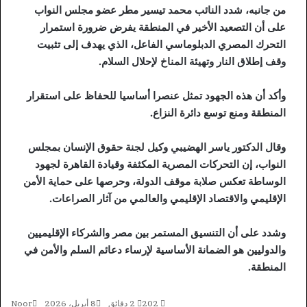
من جانبه، شدد النائب محمد تيسير مطر عضو مجلس النواب
على أن التصعيد الأخير في المنطقة يفرض ضرورة استمرار
التحرك المصري الدبلوماسي الفاعل، الذي يهدف إلى تثبيت
وقف إطلاق النار وتهيئة المناخ لإحلال السلام.
وأكد أن هذه الجهود تمثل عنصرا أساسيا للحفاظ على استقرار
المنطقة ومنع توسع دائرة النزاع.
وقال الدكتور ياسر الهضيبي وكيل لجنة حقوق الإنسان بمجلس
النواب، إن التحركات المصرية المكثفة وقيادة القاهرة لجهود
الوساطة تعكس صلابة موقف الدولة، وحرصها على حماية الأمن
الإقليمي والاقتصاد الإقليمي والعالمي من آثار الصراعات.
وشدد على أن التنسيق المستمر بين مصر والشركاء الإقليميين
والدوليين هو الضمانة الأساسية لإرساء دعائم السلم والأمن في
المنطقة.
202
2 دقائق
8 أبريل، 2026
Noor