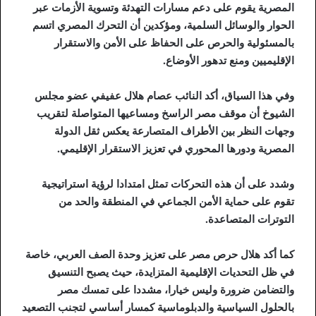
المصرية يقوم على دعم مسارات التهدئة وتسوية الأزمات عبر
الحوار والوسائل السلمية، ومؤكدين أن التحرك المصري اتسم
بالمسئولية والحرص على الحفاظ على الأمن والاستقرار
الإقليميين ومنع تدهور الأوضاع.
وفي هذا السياق، أكد النائب عصام هلال عفيفي عضو مجلس
الشيوخ أن موقف مصر الراسخ ومساعيها المتواصلة لتقريب
وجهات النظر بين الأطراف المتصارعة يعكس ثقل الدولة
المصرية ودورها المحوري في تعزيز الاستقرار الإقليمي.
وشدد على أن هذه التحركات تمثل امتدادا لرؤية استراتيجية
تقوم على حماية الأمن الجماعي في المنطقة والحد من
التوترات المتصاعدة.
كما أكد هلال حرص مصر على تعزيز وحدة الصف العربي، خاصة
في ظل التحديات الإقليمية المتزايدة، حيث يصبح التنسيق
والتضامن ضرورة وليس خيارا، مشددا على تمسك مصر
بالحلول السياسية والدبلوماسية كمسار أساسي لتجنب التصعيد