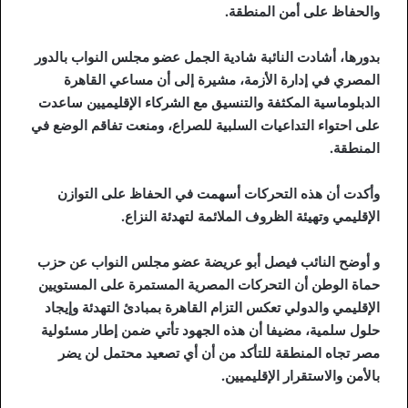
والحفاظ على أمن المنطقة.
بدورها، أشادت النائبة شادية الجمل عضو مجلس النواب بالدور
المصري في إدارة الأزمة، مشيرة إلى أن مساعي القاهرة
الدبلوماسية المكثفة والتنسيق مع الشركاء الإقليميين ساعدت
على احتواء التداعيات السلبية للصراع، ومنعت تفاقم الوضع في
المنطقة.
وأكدت أن هذه التحركات أسهمت في الحفاظ على التوازن
الإقليمي وتهيئة الظروف الملائمة لتهدئة النزاع.
و أوضح النائب فيصل أبو عريضة عضو مجلس النواب عن حزب
حماة الوطن أن التحركات المصرية المستمرة على المستويين
الإقليمي والدولي تعكس التزام القاهرة بمبادئ التهدئة وإيجاد
حلول سلمية، مضيفا أن هذه الجهود تأتي ضمن إطار مسئولية
مصر تجاه المنطقة للتأكد من أن أي تصعيد محتمل لن يضر
بالأمن والاستقرار الإقليميين.