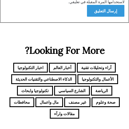
لاستخدامها المرة المقبلة في تعليقي.
Looking For More?
آراء وتحليلات تقنية
أخبار العالم
اخبار التكنولوجيا
الأعمال والتكنولوجيا
الذكاء الاصطناعي والتقنيات الحديثة
الرياضة
الشارع السياسي
تكنولوجيا وابحاث
صحة وعلوم
غير مصنف
مال واعمال
محافطات
مقالات وارآء