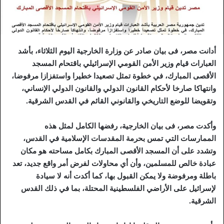
أدانت مصر، فى بيان صادر عن وزارة الخارجية اليوم الثلاثاء، بأشد
العبارات قيام وزير الأمن القومي الإسرائيلي باقتحام المسجد
الأقصى المبارك، في خطوة تمثل تصعيدا خطيرا واستفزازا مرفوضا،
وانتهاكا صارخا لأحكام القانون الدولي والقانون الدولي الإنساني،
وتقويضا للوضع التاريخي والقانوني القائم في القدس الشرقية.
وأكدت مصر، فى بيان الخارجية، رفضها الكامل لمثل هذه
الممارسات التي تمس بحرمة المقدسات الإسلامية في القدس،
وتشدد على أن المسجد الأقصى المبارك بكامل مساحته هو مكان
عبادة خالص للمسلمين، وأن أي محاولات لفرض أمر واقع جديد، تعد
باطلة ومرفوضة ولا يمكن القبول بها، كما أكدت أنه لا سيادة
لإسرائيل على الأراضي الفلسطينية المحتلة، بما في ذلك القدس
الشرقية.