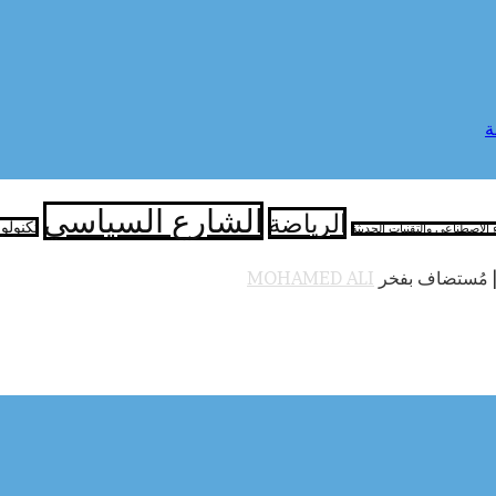
ة
الشارع السياسي
الرياضة
تكنولو
ء الاصطناعي والتقنيات الحديثة
 مُستضاف بفخر
MOHAMED ALI