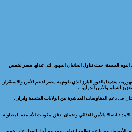
، اليوم الجمعة، حيث تناول الجانبان الجهود التى تبذلها مصر لخفض
رية، مشيدا بالدور البارز الذي تقوم به مصر لدعم الأمن والاستقرار
زيز السلم والأمن الدوليين.
تان فى دعم المفاوضات المباشرة بين الولايات المتحدة وايران،
امداد اتصالا بالأمن الغذائي وضمان تدفق مكونات الأسمدة المطلوبة
الشرق الأوسط، معربا عن تطلعه للتعاون معه من أجل العمل على خفض