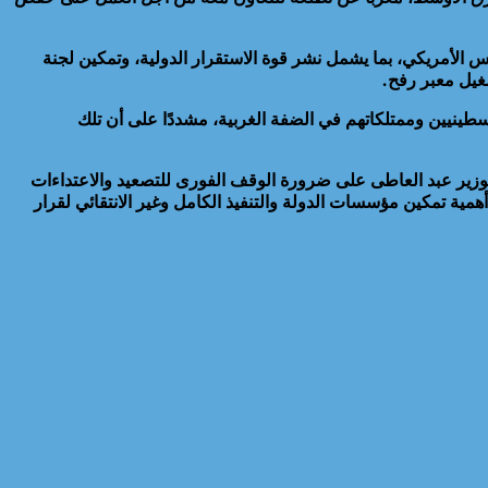
س الأمريكي، بما يشمل نشر قوة الاستقرار الدولية، وتمكين لجنة
غيل معبر رفح.
سطينيين وممتلكاتهم في الضفة الغربية، مشددًا على أن تلك
العاطي السكرتير العام علي نتائج الزيارة التي أجراها الى لبنان في ٢٦ مارس، حيث شدد الوزير عبد العاطى على ضرورة الوقف الفورى للتصعيد والاعتداءات
مية تمكين مؤسسات الدولة والتنفيذ الكامل وغير الانتقائي لقرار