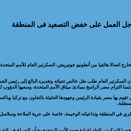
 أجل العمل على خفض التصعيد فى المنطقة
خارج اتصالا هاتفيا من أنطونيو جوتيريش، السكرتير العام للأمم المتحدة
لسكرتير العام طلب نقل خالص تحياته وتقديره البالغ إلى رئيس الجمهو
ا التزام مصر الراسخ بمبادئ ميثاق الأمم المتحدة، وسعيها الدؤوب لتع
قوم بها مصر بقيادة الرئيس وجهودها الحثيثة بالتعاون مع تركيا وباكس
منطقة.
ي في المنطقة وتداعياته الوخيمة، خاصة على حرية الملاحة وسلاسل ال
 شخصيا للسكرتير العام لقيادة جهود الأمم المتحدة بشأن الصراع في 