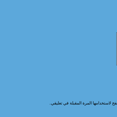
ح لاستخدامها المرة المقبلة في تعليقي.