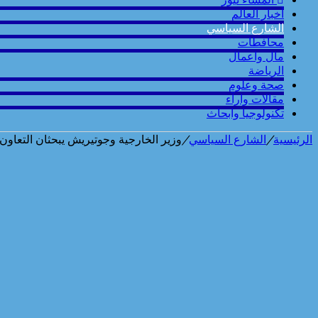
أخبار العالم
الشارع السياسي
محافطات
مال واعمال
الرياضة
صحة وعلوم
مقالات وارآء
تكنولوجيا وابحاث
الرئيسية
/
الشارع السياسي
/
وزير الخارجية وجوتيريش يبحثان التعاو