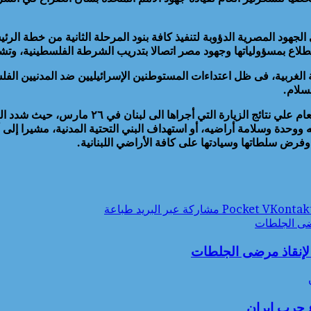
هود المصرية الدؤوبة لتنفيذ كافة بنود المرحلة الثانية من خطة الرئي
اضطلاع بمسؤولياتها وجهود مصر اتصالا بتدريب الشرطة الفلسطينية، وتش
 الغربية، فى ظل اعتداءات المستوطنين الإسرائيليين ضد المدنيين الفل
سلام.
وعلى صعيد التطورات فى لبنان، أطلع الوزير عبد 
حدة وسلامة أراضيه، أو استهداف البني التحتية المدنية، مشيرا إلى أه
‫Pocket
مشاركة عبر البريد
طباعة
رضى الجلطات
ة لإنقاذ مرضى الجلطات